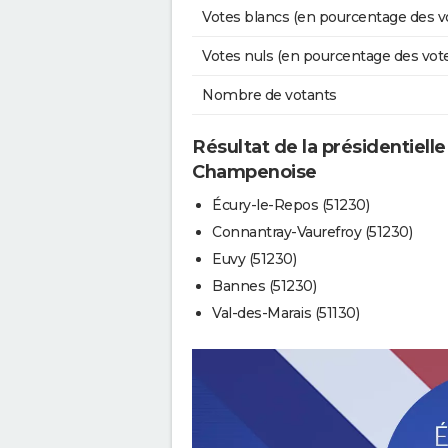
Votes blancs (en pourcentage des v
Votes nuls (en pourcentage des vot
Nombre de votants
Résultat de la présidentielle
Champenoise
Écury-le-Repos (51230)
Connantray-Vaurefroy (51230)
Euvy (51230)
Bannes (51230)
Val-des-Marais (51130)