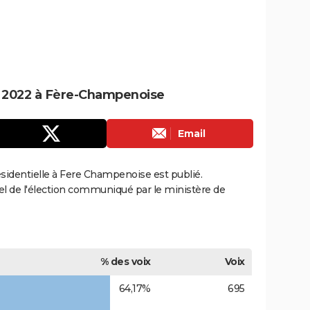
le 2022 à Fère-Champenoise
Email
résidentielle à Fere Champenoise est publié.
ciel de l'élection communiqué par le ministère de
% des voix
Voix
64,17%
695