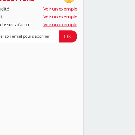
alité
Voir un exemple
rt
Voir un exemple
dossiers d'actu
Voir un exemple