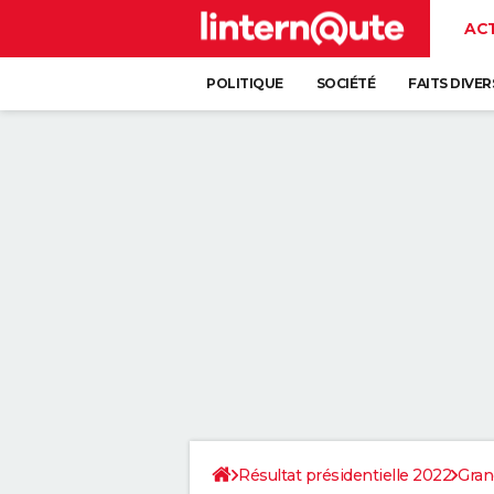
AC
POLITIQUE
SOCIÉTÉ
FAITS DIVER
Résultat présidentielle 2022
Gran