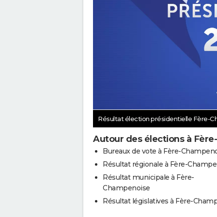
Résultat élection présidentielle Fère
Autour des élections à Fèr
Bureaux de vote à Fère-Champen
Résultat régionale à Fère-Champe
Résultat municipale à Fère-
Champenoise
Résultat législatives à Fère-Cham