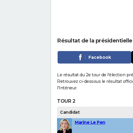
Résultat de la présidentiel
Facebook
Le résultat du 2e tour de l'élection p
Retrouvez ci-dessous le résultat offi
l'Intérieur.
TOUR 2
Candidat
Marine Le Pen