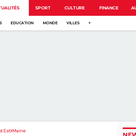
TUALITÉS
SPORT
CULTURE
FINANCE
A
S
EDUCATION
MONDE
VILLES
+
d Est
Marne
NEW