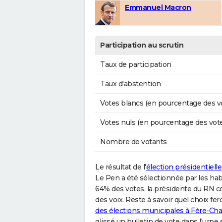
Emmanuel Macron
Participation au scrutin
Taux de participation
Taux d'abstention
Votes blancs (en pourcentage des v
Votes nuls (en pourcentage des vot
Nombre de votants
Le résultat de l'
élection présidentielle
Le Pen a été sélectionnée par les h
64% des votes, la présidente du RN 
des voix. Reste à savoir quel choix fe
des élections municipales à Fère-C
glissé un bulletin de vote dans l'urne 