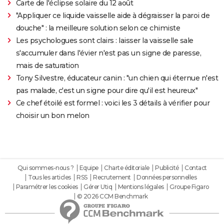
Carte de l'éclipse solaire du 12 août
"Appliquer ce liquide vaisselle aide à dégraisser la paroi de
douche" : la meilleure solution selon ce chimiste
Les psychologues sont clairs : laisser la vaisselle sale
s'accumuler dans l'évier n'est pas un signe de paresse,
mais de saturation
Tony Silvestre, éducateur canin : "un chien qui éternue n'est
pas malade, c'est un signe pour dire qu'il est heureux"
Ce chef étoilé est formel : voici les 3 détails à vérifier pour
choisir un bon melon
Qui sommes-nous ?
Equipe
Charte éditoriale
Publicité
Contact
Tous les articles
RSS
Recrutement
Données personnelles
Paramétrer les cookies
Gérer Utiq
Mentions légales
Groupe Figaro
© 2026 CCM Benchmark