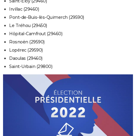
Saint-Eloy (29460)
Irvillac (29460)
Pont-de-Buis-lès-Quimerch (29590)
Le Tréhou (29450)
Hôpital-Camfrout (29460)
Rosnoën (29590)
Lopérec (29590)
Daoulas (29460)
Saint-Urbain (29800)