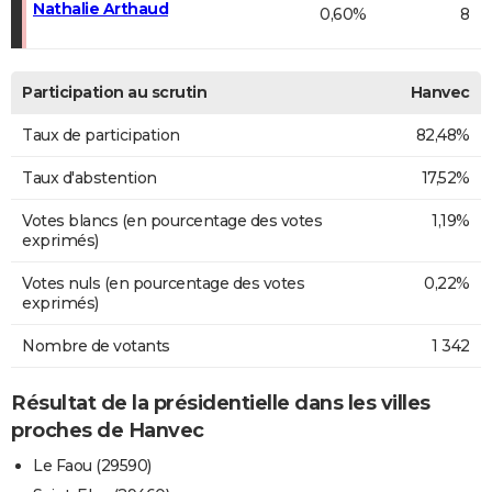
Nathalie Arthaud
0,60%
8
Participation au scrutin
Hanvec
Taux de participation
82,48%
Taux d'abstention
17,52%
Votes blancs (en pourcentage des votes
1,19%
exprimés)
Votes nuls (en pourcentage des votes
0,22%
exprimés)
Nombre de votants
1 342
Résultat de la présidentielle dans les villes
proches de Hanvec
Le Faou (29590)