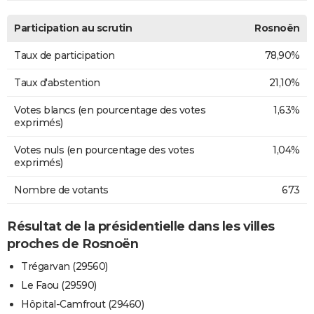
Participation au scrutin
Rosnoën
Taux de participation
78,90%
Taux d'abstention
21,10%
Votes blancs (en pourcentage des votes
1,63%
exprimés)
Votes nuls (en pourcentage des votes
1,04%
exprimés)
Nombre de votants
673
Résultat de la présidentielle dans les villes
proches de Rosnoën
Trégarvan (29560)
Le Faou (29590)
Hôpital-Camfrout (29460)