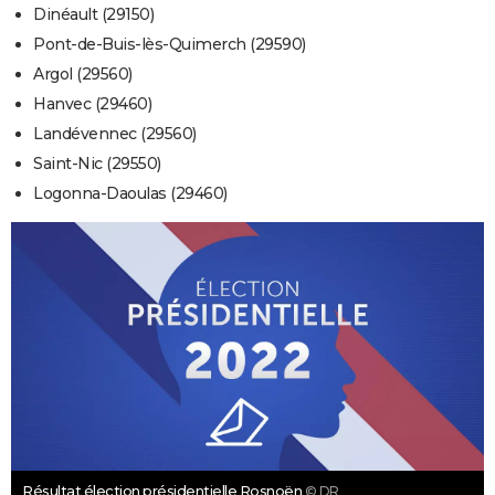
Dinéault (29150)
Pont-de-Buis-lès-Quimerch (29590)
Argol (29560)
Hanvec (29460)
Landévennec (29560)
Saint-Nic (29550)
Logonna-Daoulas (29460)
Résultat élection présidentielle Rosnoën
© DR