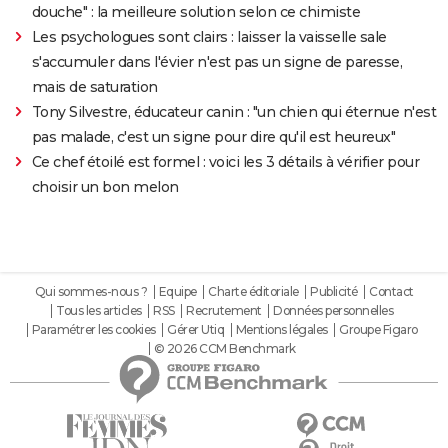
douche" : la meilleure solution selon ce chimiste
Les psychologues sont clairs : laisser la vaisselle sale
s'accumuler dans l'évier n'est pas un signe de paresse,
mais de saturation
Tony Silvestre, éducateur canin : "un chien qui éternue n'est
pas malade, c'est un signe pour dire qu'il est heureux"
Ce chef étoilé est formel : voici les 3 détails à vérifier pour
choisir un bon melon
Qui sommes-nous ?
Equipe
Charte éditoriale
Publicité
Contact
Tous les articles
RSS
Recrutement
Données personnelles
Paramétrer les cookies
Gérer Utiq
Mentions légales
Groupe Figaro
© 2026 CCM Benchmark