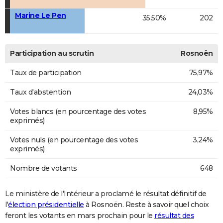
Marine Le Pen
35,50%
202
Participation au scrutin
Rosnoën
Taux de participation
75,97%
Taux d'abstention
24,03%
Votes blancs (en pourcentage des votes
8,95%
exprimés)
Votes nuls (en pourcentage des votes
3,24%
exprimés)
Nombre de votants
648
Le ministère de l'Intérieur a proclamé le résultat définitif de
l'
élection présidentielle
à Rosnoën. Reste à savoir quel choix
feront les votants en mars prochain pour le
résultat des