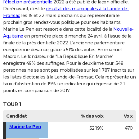
l'élection présidentielle
2022 a été publié de façon officielle.
Dorénavant, c'est le
résultat des municipales à la Lande-de-
Fronsac
les 15 et 22 mars prochains qui représentera le
prochain gros rendez-vous politique pour ses habitants.
Marine Le Pen est ressortie dans cette localité de la
Nouvelle-
Aquitaine
en première place dimanche 24 avril, à l'issue de la
finale de la présidentielle 2022. L'ancienne parlementaire
européenne devance, grâce à 51% des votes, Emmanuel
Macron. Le fondateur de "La République En Marche"
enregistre 49% des suffrages. Pour le deuxième tour, 348
personnes ne se sont pas mobilisées sur les 1 787 inscrits sur
les listes électorales à la Lande-de-Fronsac. Cela représente un
taux d'abstention de 19%, un indicateur qui régresse de 2,1
points en comparaison de 2017.
TOUR 1
Candidat
% des voix
Voix
Marine Le Pen
32,19%
470