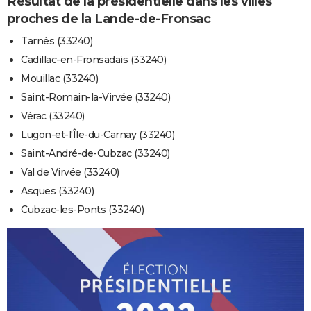
Résultat de la présidentielle dans les villes
proches de la Lande-de-Fronsac
Tarnès (33240)
Cadillac-en-Fronsadais (33240)
Mouillac (33240)
Saint-Romain-la-Virvée (33240)
Vérac (33240)
Lugon-et-l'Île-du-Carnay (33240)
Saint-André-de-Cubzac (33240)
Val de Virvée (33240)
Asques (33240)
Cubzac-les-Ponts (33240)