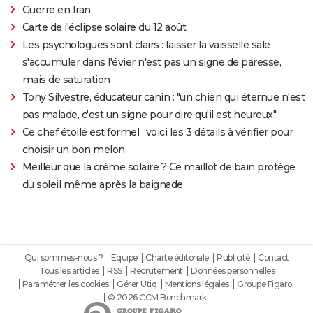
Guerre en Iran
Carte de l'éclipse solaire du 12 août
Les psychologues sont clairs : laisser la vaisselle sale
s'accumuler dans l'évier n'est pas un signe de paresse,
mais de saturation
Tony Silvestre, éducateur canin : "un chien qui éternue n'est
pas malade, c'est un signe pour dire qu'il est heureux"
Ce chef étoilé est formel : voici les 3 détails à vérifier pour
choisir un bon melon
Meilleur que la crème solaire ? Ce maillot de bain protège
du soleil même après la baignade
Qui sommes-nous ?
Equipe
Charte éditoriale
Publicité
Contact
Tous les articles
RSS
Recrutement
Données personnelles
Paramétrer les cookies
Gérer Utiq
Mentions légales
Groupe Figaro
© 2026 CCM Benchmark