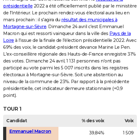
présidentielle
2022 a été officiellement publié par le ministère
de l'Intérieur. Le prochain rendez-vous électoral aura lieu en
mars prochain : il s'agira du
résultat des municipales à
Mortagne-sur-Sèvre
. Dimanche 24 avril c'est Emmanuel
Macron qui est ressorti vainqueur dans la ville des
Pays de la
Loire
à l'issue de la finale de l'élection présidentielle 2022. Avec
69% des voix, le candidat-président devance Marine Le Pen.
L'ex-conseillère régionale des Hauts-de-France enregistre 31%
des votes. Dimanche 24 avril, 1 131 personnes n'ont pas
participé au vote parmi les 5 007 inscrits dans les registres
électoraux à Mortagne-sur-Sèvre. Soit une abstention au
niveau de la commune de 23%. Par rapport à la précédente
présidentielle, cet indicateur demeure stationnaire (+0,9
point).
TOUR 1
Candidat
% des voix
Voix
Emmanuel Macron
39,84%
1 509