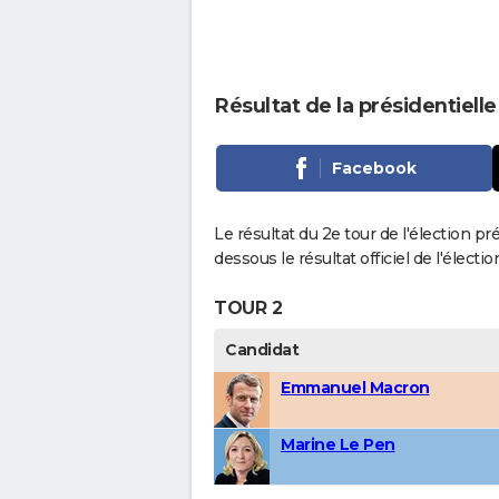
Résultat de la présidentielle
Facebook
Le résultat du 2e tour de l'élection pr
dessous le résultat officiel de l'élect
TOUR 2
Candidat
Emmanuel Macron
Marine Le Pen