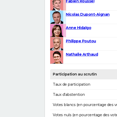
Fabien Roussel
Nicolas Dupont-Aignan
Anne Hidalgo
Philippe Poutou
Nathalie Arthaud
Participation au scrutin
Taux de participation
Taux d'abstention
Votes blancs (en pourcentage des v
Votes nuls (en pourcentage des vot