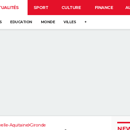
TUALITÉS
SPORT
CULTURE
FINANCE
A
S
EDUCATION
MONDE
VILLES
+
elle-Aquitaine
Gironde
NEW