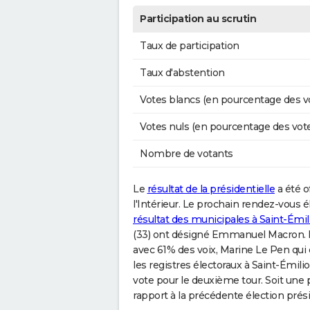
Participation au scrutin
Taux de participation
Taux d'abstention
Votes blancs (en pourcentage des v
Votes nuls (en pourcentage des vot
Nombre de votants
Le
résultat de la présidentielle
a été o
l'Intérieur. Le prochain rendez-vous él
résultat des municipales à Saint-Émil
(33) ont désigné Emmanuel Macron. 
avec 61% des voix, Marine Le Pen qui 
les registres électoraux à Saint-Émili
vote pour le deuxième tour. Soit une 
rapport à la précédente élection prési