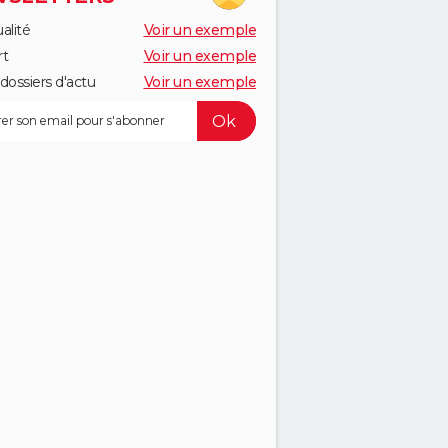
alité
Voir un exemple
rt
Voir un exemple
dossiers d'actu
Voir un exemple