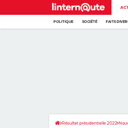
AC
POLITIQUE
SOCIÉTÉ
FAITS DIVER
Résultat présidentielle 2022
Nouv