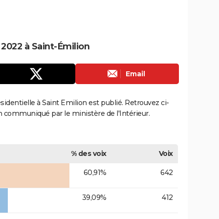
 2022 à Saint-Émilion
Email
ésidentielle à Saint Emilion est publié. Retrouvez ci-
ion communiqué par le ministère de l'Intérieur.
% des voix
Voix
60,91%
642
39,09%
412