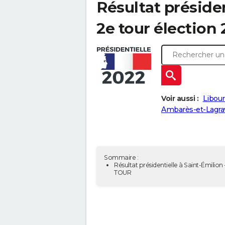
Résultat présiden
2e tour élection
Voir aussi :
Libour
Ambarès-et-Lagra
Sommaire :
Résultat présidentielle à Saint-Émilion 
TOUR