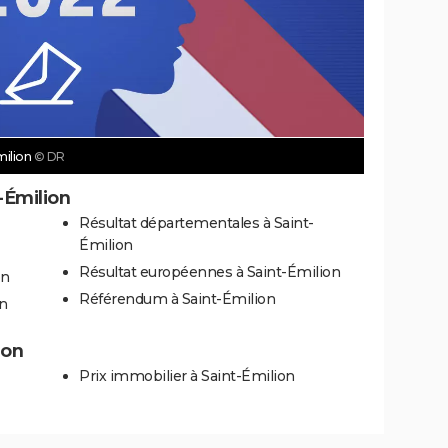
milion
© DR
-Émilion
Résultat départementales à Saint-
Émilion
Résultat européennes à Saint-Émilion
on
Référendum à Saint-Émilion
on
ion
Prix immobilier à Saint-Émilion