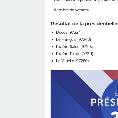
Nombre de votants
Résultat de la présidentielle
Ducos (97224)
Le François (97240)
Rivière-Salée (97215)
Rivière-Pilote (97211)
Le Vauclin (97280)