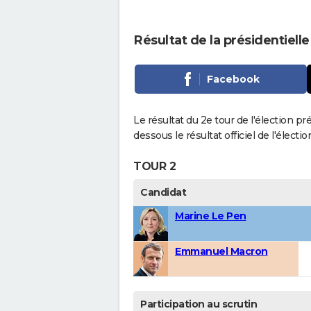
Résultat de la présidentielle
Facebook
Le résultat du 2e tour de l'élection pr
dessous le résultat officiel de l'élect
TOUR 2
Candidat
Marine Le Pen
Emmanuel Macron
Participation au scrutin