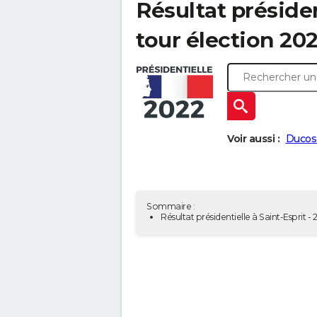
Résultat présiden
tour élection 20
Voir aussi :
Ducos
Sommaire :
Résultat présidentielle à Saint-Esprit -