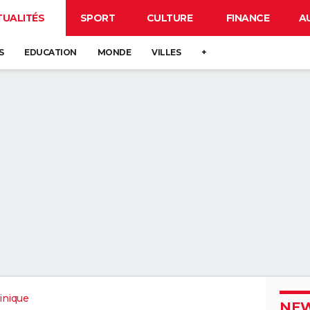
TUALITÉS
SPORT
CULTURE
FINANCE
A
S
EDUCATION
MONDE
VILLES
+
inique
NEW