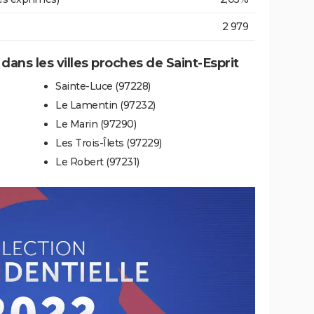
2 979
 dans les villes proches de Saint-Esprit
Sainte-Luce (97228)
Le Lamentin (97232)
Le Marin (97290)
Les Trois-Îlets (97229)
Le Robert (97231)