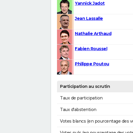
Yannick Jadot
Jean Lassalle
Nathalie Arthaud
Fabien Roussel
Philippe Poutou
Participation au scrutin
Taux de participation
Taux d'abstention
Votes blancs (en pourcentage des v
Votes nuls (en pourcentage des vot