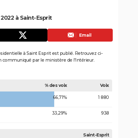
 2022 à Saint-Esprit
Email
ésidentielle à Saint Esprit est publié. Retrouvez ci-
ion communiqué par le ministère de l'Intérieur.
% des voix
Voix
66,71%
1 880
33,29%
938
Saint-Esprit