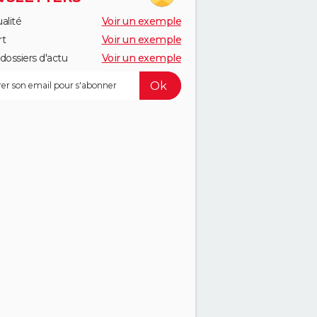
alité
Voir un exemple
rt
Voir un exemple
dossiers d'actu
Voir un exemple