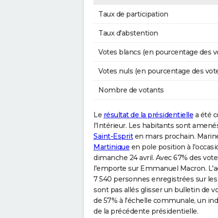
Taux de participation
Taux d'abstention
Votes blancs (en pourcentage des v
Votes nuls (en pourcentage des vot
Nombre de votants
Le
résultat de la présidentielle
a été c
l'Intérieur. Les habitants sont amenés
Saint-Esprit
en mars prochain. Marine 
Martinique
en pole position à l'occasi
dimanche 24 avril. Avec 67% des votes
l'emporte sur Emmanuel Macron. L'act
7 540 personnes enregistrées sur les l
sont pas allés glisser un bulletin de 
de 57% à l'échelle communale, un ind
de la précédente présidentielle.