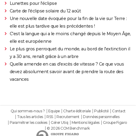
Lunettes pour l'éclipse
Carte de l'éclipse solaire du 12 août
Une nouvelle date évoquée pour la fin de la vie sur Terre :
elle est plus tardive que les précédentes !
C'est la langue qui a le moins changé depuis le Moyen Âge,
elle est européenne
Le plus gros perroquet du monde, au bord de l'extinction il
y a 30 ans, renaît grâce à un arbre
Quelle amende en cas d'excès de vitesse ? Ce que vous
devez absolument savoir avant de prendre la route des
vacances
Qui sommes-nous ?
Equipe
Charte éditoriale
Publicité
Contact
Tous les articles
RSS
Recrutement
Données personnelles
Paramétrer les cookies
Gérer Utiq
Mentions légales
Groupe Figaro
© 2026 CCM Benchmark