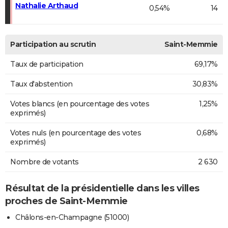
Nathalie Arthaud
0,54%
14
Participation au scrutin
Saint-Memmie
Taux de participation
69,17%
Taux d'abstention
30,83%
Votes blancs (en pourcentage des votes
1,25%
exprimés)
Votes nuls (en pourcentage des votes
0,68%
exprimés)
Nombre de votants
2 630
Résultat de la présidentielle dans les villes
proches de Saint-Memmie
Châlons-en-Champagne (51000)