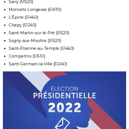
Sarry (51520)
Moncetz-Longevas (51470)
L'Épine (51460)
Chepy (51240)
Saint-Martin-sur-le-Pré (51520)
Sogny-aux-Moulins (51520)
Saint-Étienne-au-Temple (51460)
Compertrix (51510)
Saint-Germain-la-Ville (51240)