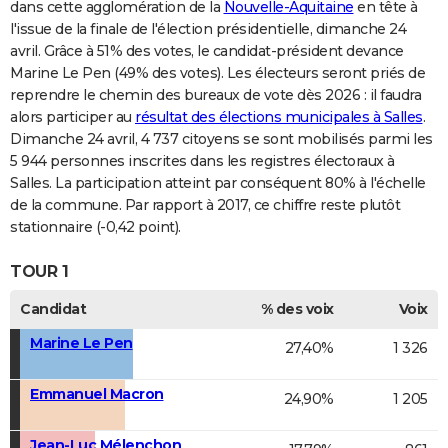
dans cette agglomération de la
Nouvelle-Aquitaine
en tête à
l'issue de la finale de l'élection présidentielle, dimanche 24
avril. Grâce à 51% des votes, le candidat-président devance
Marine Le Pen (49% des votes). Les électeurs seront priés de
reprendre le chemin des bureaux de vote dès 2026 : il faudra
alors participer au
résultat des élections municipales à Salles
.
Dimanche 24 avril, 4 737 citoyens se sont mobilisés parmi les
5 944 personnes inscrites dans les registres électoraux à
Salles. La participation atteint par conséquent 80% à l'échelle
de la commune. Par rapport à 2017, ce chiffre reste plutôt
stationnaire (-0,42 point).
TOUR 1
Candidat
% des voix
Voix
Marine Le Pen
27,40%
1 326
Emmanuel Macron
24,90%
1 205
Jean-Luc Mélenchon