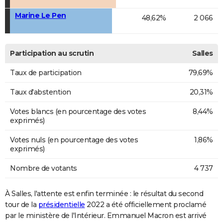
Marine Le Pen
48,62%
2 066
Participation au scrutin
Salles
Taux de participation
79,69%
Taux d'abstention
20,31%
Votes blancs (en pourcentage des votes
8,44%
exprimés)
Votes nuls (en pourcentage des votes
1,86%
exprimés)
Nombre de votants
4 737
À Salles, l'attente est enfin terminée : le résultat du second
tour de la
présidentielle
2022 a été officiellement proclamé
par le ministère de l'Intérieur. Emmanuel Macron est arrivé