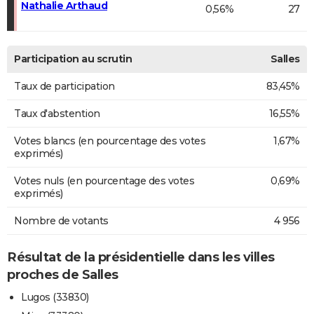
Nathalie Arthaud
0,56%
27
Participation au scrutin
Salles
Taux de participation
83,45%
Taux d'abstention
16,55%
Votes blancs (en pourcentage des votes
1,67%
exprimés)
Votes nuls (en pourcentage des votes
0,69%
exprimés)
Nombre de votants
4 956
Résultat de la présidentielle dans les villes
proches de Salles
Lugos (33830)