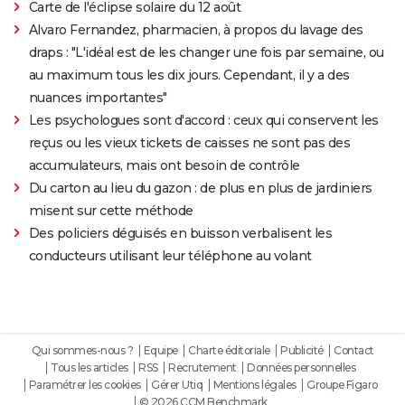
Carte de l'éclipse solaire du 12 août
Alvaro Fernandez, pharmacien, à propos du lavage des
draps : "L'idéal est de les changer une fois par semaine, ou
au maximum tous les dix jours. Cependant, il y a des
nuances importantes"
Les psychologues sont d'accord : ceux qui conservent les
reçus ou les vieux tickets de caisses ne sont pas des
accumulateurs, mais ont besoin de contrôle
Du carton au lieu du gazon : de plus en plus de jardiniers
misent sur cette méthode
Des policiers déguisés en buisson verbalisent les
conducteurs utilisant leur téléphone au volant
Qui sommes-nous ?
Equipe
Charte éditoriale
Publicité
Contact
Tous les articles
RSS
Recrutement
Données personnelles
Paramétrer les cookies
Gérer Utiq
Mentions légales
Groupe Figaro
© 2026 CCM Benchmark