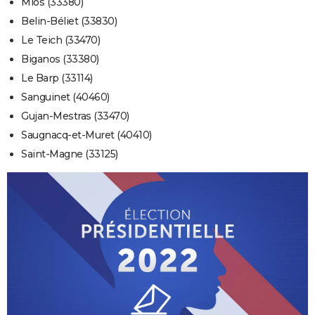
Mios (33380)
Belin-Béliet (33830)
Le Teich (33470)
Biganos (33380)
Le Barp (33114)
Sanguinet (40460)
Gujan-Mestras (33470)
Saugnacq-et-Muret (40410)
Saint-Magne (33125)