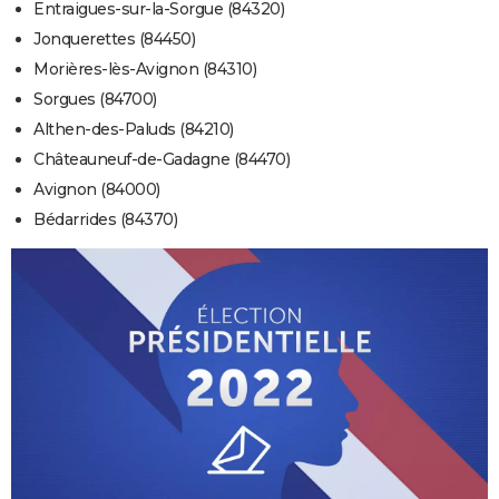
Entraigues-sur-la-Sorgue (84320)
Jonquerettes (84450)
Morières-lès-Avignon (84310)
Sorgues (84700)
Althen-des-Paluds (84210)
Châteauneuf-de-Gadagne (84470)
Avignon (84000)
Bédarrides (84370)