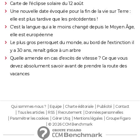
Carte de l'éclipse solaire du 12 août
Une nouvelle date évoquée pour la fin de la vie sur Terre :
elle est plus tardive que les précédentes !
C'est la langue qui a le moins changé depuis le Moyen Âge,
elle est européenne
Le plus gros perroquet du monde, au bord de l'extinction il
y a 30 ans, renaît grâce à un arbre
Quelle amende en cas d'excès de vitesse ? Ce que vous
devez absolument savoir avant de prendre la route des
vacances
Qui sommes-nous ?
Equipe
Charte éditoriale
Publicité
Contact
Tous les articles
RSS
Recrutement
Données personnelles
Paramétrer les cookies
Gérer Utiq
Mentions légales
Groupe Figaro
© 2026 CCM Benchmark