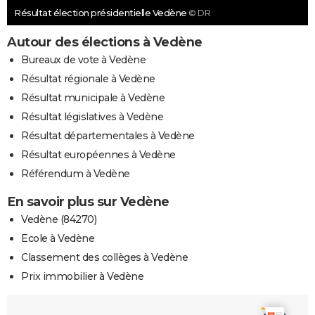
Résultat élection présidentielle Vedène
© DR
Autour des élections à Vedène
Bureaux de vote à Vedène
Résultat régionale à Vedène
Résultat municipale à Vedène
Résultat législatives à Vedène
Résultat départementales à Vedène
Résultat européennes à Vedène
Référendum à Vedène
En savoir plus sur Vedène
Vedène (84270)
Ecole à Vedène
Classement des collèges à Vedène
Prix immobilier à Vedène