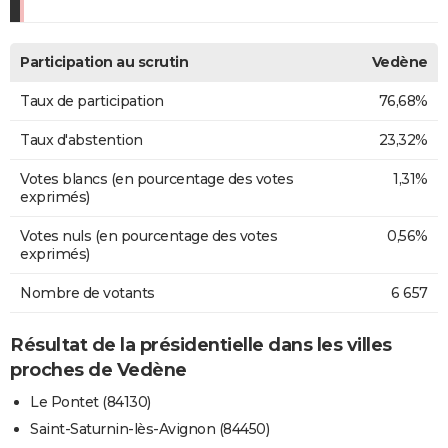
Participation au scrutin
Vedène
Taux de participation
76,68%
Taux d'abstention
23,32%
Votes blancs (en pourcentage des votes
1,31%
exprimés)
Votes nuls (en pourcentage des votes
0,56%
exprimés)
Nombre de votants
6 657
Résultat de la présidentielle dans les villes
proches de Vedène
Le Pontet (84130)
Saint-Saturnin-lès-Avignon (84450)