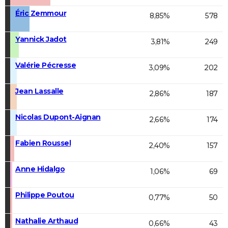
Éric Zemmour
8,85%
578
Yannick Jadot
3,81%
249
Valérie Pécresse
3,09%
202
Jean Lassalle
2,86%
187
Nicolas Dupont-Aignan
2,66%
174
Fabien Roussel
2,40%
157
Anne Hidalgo
1,06%
69
Philippe Poutou
0,77%
50
Nathalie Arthaud
0,66%
43