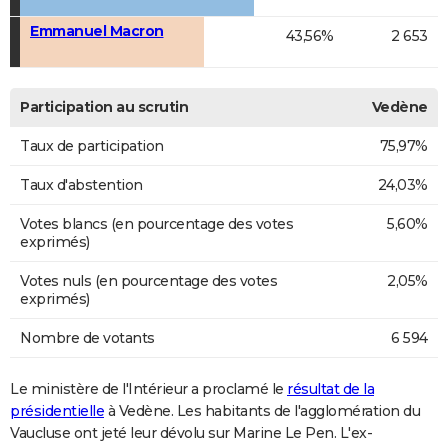
Emmanuel Macron
43,56%
2 653
Participation au scrutin
Vedène
Taux de participation
75,97%
Taux d'abstention
24,03%
Votes blancs (en pourcentage des votes
5,60%
exprimés)
Votes nuls (en pourcentage des votes
2,05%
exprimés)
Nombre de votants
6 594
Le ministère de l'Intérieur a proclamé le
résultat de la
présidentielle
à Vedène. Les habitants de l'agglomération du
Vaucluse ont jeté leur dévolu sur Marine Le Pen. L'ex-