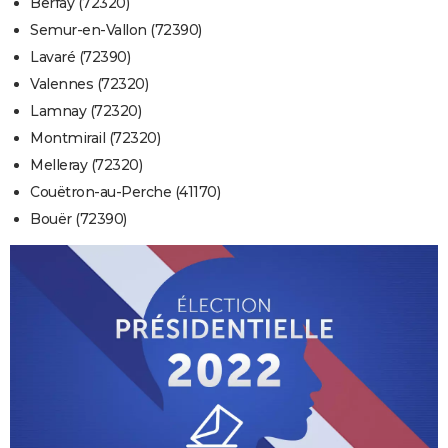
Berfay (72320)
Semur-en-Vallon (72390)
Lavaré (72390)
Valennes (72320)
Lamnay (72320)
Montmirail (72320)
Melleray (72320)
Couëtron-au-Perche (41170)
Bouër (72390)