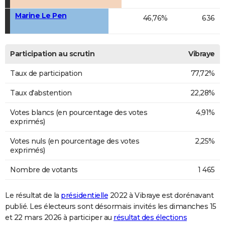
Marine Le Pen
46,76%
636
Participation au scrutin
Vibraye
Taux de participation
77,72%
Taux d'abstention
22,28%
Votes blancs (en pourcentage des votes
4,91%
exprimés)
Votes nuls (en pourcentage des votes
2,25%
exprimés)
Nombre de votants
1 465
Le résultat de la
présidentielle
2022 à Vibraye est dorénavant
publié. Les électeurs sont désormais invités les dimanches 15
et 22 mars 2026 à participer au
résultat des élections