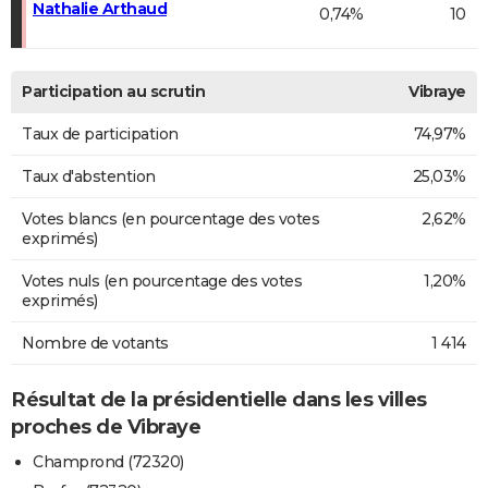
Nathalie Arthaud
0,74%
10
Participation au scrutin
Vibraye
Taux de participation
74,97%
Taux d'abstention
25,03%
Votes blancs (en pourcentage des votes
2,62%
exprimés)
Votes nuls (en pourcentage des votes
1,20%
exprimés)
Nombre de votants
1 414
Résultat de la présidentielle dans les villes
proches de Vibraye
Champrond (72320)