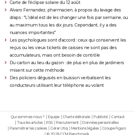
Carte de l'éclipse solaire du 12 août
Alvaro Fernandez, pharmacien, à propos du lavage des
draps : "L'idéal est de les changer une fois par semaine, ou
au maximum tous les dix jours. Cependant, il y a des
nuances importantes"
Les psychologues sont d'accord : ceux qui conservent les
reçus ou les vieux tickets de caisses ne sont pas des
accumulateurs, mais ont besoin de contrôle
Du carton au lieu du gazon : de plus en plus de jardiniers
misent sur cette méthode
Des policiers déguisés en buisson verbalisent les
conducteurs utilisant leur téléphone au volant
Qui sommes-nous ?
Equipe
Charte éditoriale
Publicité
Contact
Tous les articles
RSS
Recrutement
Données personnelles
Paramétrer les cookies
Gérer Utiq
Mentions légales
Groupe Figaro
© 2026 CCM Benchmark