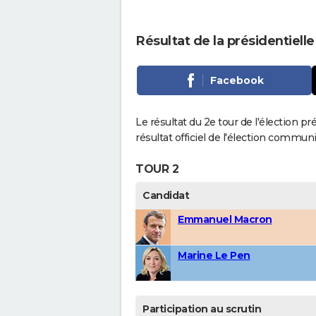
Résultat de la présidentielle
Facebook
Le résultat du 2e tour de l'élection pr
résultat officiel de l'élection communi
TOUR 2
Candidat
Emmanuel Macron
Marine Le Pen
Participation au scrutin