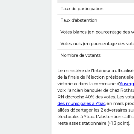
Taux de participation
Taux d'abstention
Votes blancs (en pourcentage des v
Votes nuls (en pourcentage des vot
Nombre de votants
Le ministère de l'Intérieur a officialisé
de la finale de l'élection présidentie
victorieux dans la commune d'
Auver
voix, l'ancien banquier de chez Roths
RN décroche 40% des votes. Les vot
des municipales à Ytrac
en mars proch
allées départager les 2 adversaires su
électorales à Ytrac. L'abstention s'af
reste assez stationnaire (+1,3 point).