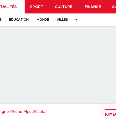
TUALITÉS
SPORT
CULTURE
FINANCE
A
S
EDUCATION
MONDE
VILLES
+
rgne-Rhône-Alpes
Cantal
NEW