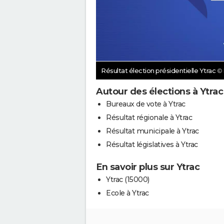
Résultat élection présidentielle Ytrac
©
Autour des élections à Ytrac
Bureaux de vote à Ytrac
Résultat régionale à Ytrac
Résultat municipale à Ytrac
Résultat législatives à Ytrac
En savoir plus sur Ytrac
Ytrac (15000)
Ecole à Ytrac