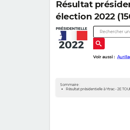
Résultat présiden
élection 2022 (1
Voir aussi :
Aurill
Sommaire :
Résultat présidentielle à Ytrac - 2E TO