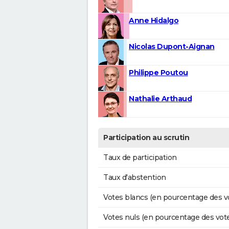
Anne Hidalgo
Nicolas Dupont-Aignan
Philippe Poutou
Nathalie Arthaud
Participation au scrutin
Taux de participation
Taux d'abstention
Votes blancs (en pourcentage des v
Votes nuls (en pourcentage des vot