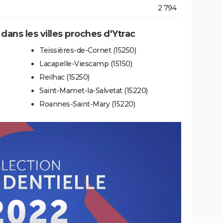
2 794
 dans les villes proches d'Ytrac
Teissières-de-Cornet (15250)
Lacapelle-Viescamp (15150)
Reilhac (15250)
Saint-Mamet-la-Salvetat (15220)
Roannes-Saint-Mary (15220)