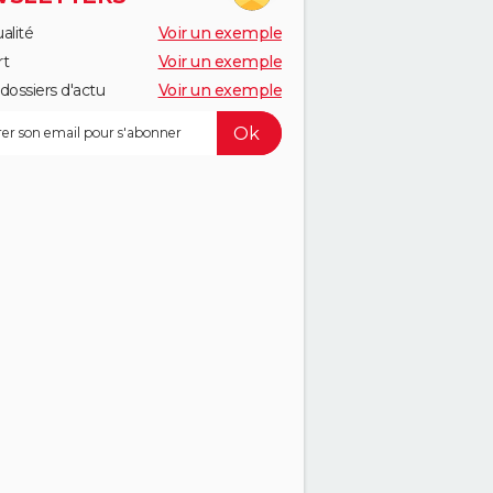
alité
Voir un exemple
rt
Voir un exemple
dossiers d'actu
Voir un exemple