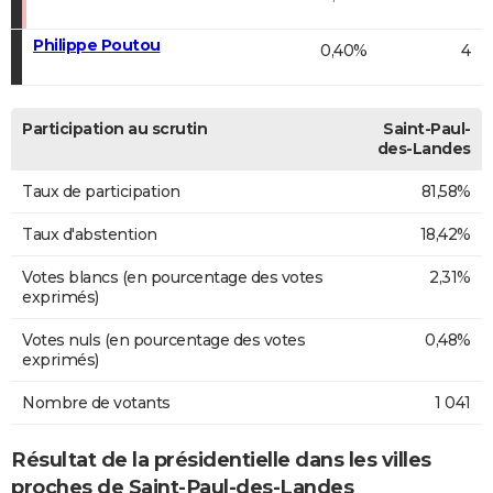
Philippe Poutou
0,40%
4
Participation au scrutin
Saint-Paul-
des-Landes
Taux de participation
81,58%
Taux d'abstention
18,42%
Votes blancs (en pourcentage des votes
2,31%
exprimés)
Votes nuls (en pourcentage des votes
0,48%
exprimés)
Nombre de votants
1 041
Résultat de la présidentielle dans les villes
proches de Saint-Paul-des-Landes