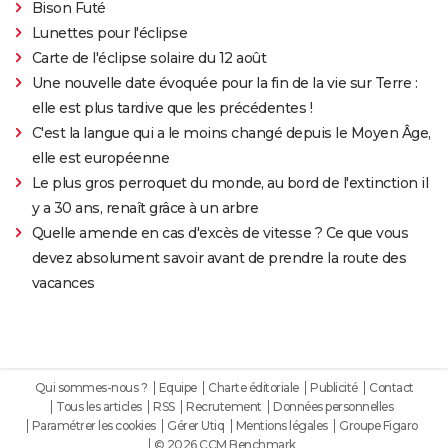
Bison Futé
Lunettes pour l'éclipse
Carte de l'éclipse solaire du 12 août
Une nouvelle date évoquée pour la fin de la vie sur Terre :
elle est plus tardive que les précédentes !
C'est la langue qui a le moins changé depuis le Moyen Âge,
elle est européenne
Le plus gros perroquet du monde, au bord de l'extinction il
y a 30 ans, renaît grâce à un arbre
Quelle amende en cas d'excès de vitesse ? Ce que vous
devez absolument savoir avant de prendre la route des
vacances
Qui sommes-nous ?
Equipe
Charte éditoriale
Publicité
Contact
Tous les articles
RSS
Recrutement
Données personnelles
Paramétrer les cookies
Gérer Utiq
Mentions légales
Groupe Figaro
© 2026 CCM Benchmark