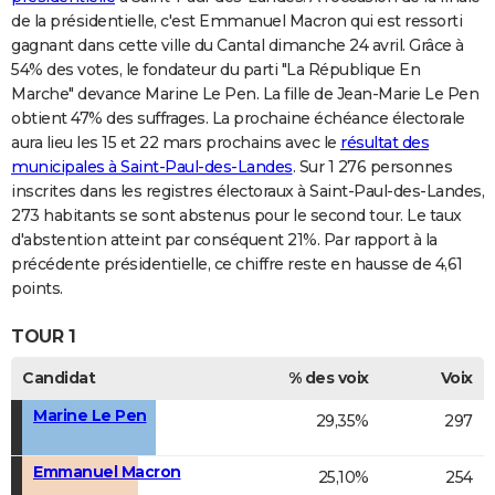
de la présidentielle, c'est Emmanuel Macron qui est ressorti
gagnant dans cette ville du Cantal dimanche 24 avril. Grâce à
54% des votes, le fondateur du parti "La République En
Marche" devance Marine Le Pen. La fille de Jean-Marie Le Pen
obtient 47% des suffrages. La prochaine échéance électorale
aura lieu les 15 et 22 mars prochains avec le
résultat des
municipales à Saint-Paul-des-Landes
. Sur 1 276 personnes
inscrites dans les registres électoraux à Saint-Paul-des-Landes,
273 habitants se sont abstenus pour le second tour. Le taux
d'abstention atteint par conséquent 21%. Par rapport à la
précédente présidentielle, ce chiffre reste en hausse de 4,61
points.
TOUR 1
Candidat
% des voix
Voix
Marine Le Pen
29,35%
297
Emmanuel Macron
25,10%
254