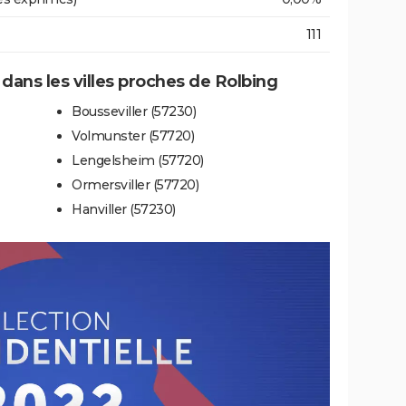
111
 dans les villes proches de Rolbing
Bousseviller (57230)
Volmunster (57720)
Lengelsheim (57720)
Ormersviller (57720)
Hanviller (57230)