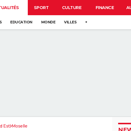
TUALITÉS
SPORT
CULTURE
FINANCE
A
S
EDUCATION
MONDE
VILLES
+
d Est
Moselle
NEW