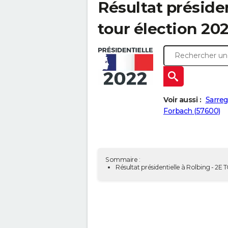
Résultat présiden
tour élection 20
Voir aussi :
Sarre
Forbach (57600)
Sommaire :
Résultat présidentielle à Rolbing - 2E