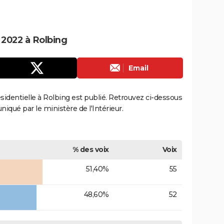
e 2022 à Rolbing
Email
résidentielle à Rolbing est publié. Retrouvez ci-dessous
uniqué par le ministère de l'Intérieur.
% des voix
Voix
51,40%
55
48,60%
52