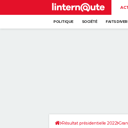
AC
POLITIQUE
SOCIÉTÉ
FAITS DIVER
Résultat présidentielle 2022
Gran