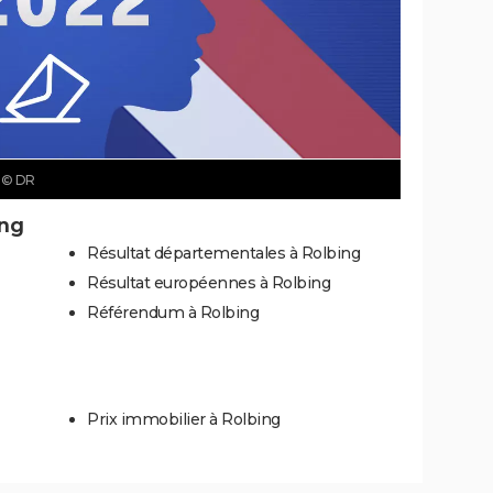
g
© DR
ing
Résultat départementales à Rolbing
Résultat européennes à Rolbing
Référendum à Rolbing
Prix immobilier à Rolbing