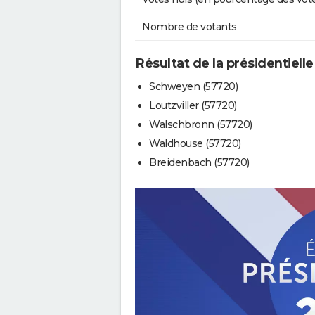
Nombre de votants
Résultat de la présidentielle
Schweyen (57720)
Loutzviller (57720)
Walschbronn (57720)
Waldhouse (57720)
Breidenbach (57720)