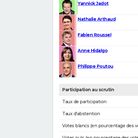
Yannick Jadot
Nathalie Arthaud
Fabien Roussel
Anne Hidalgo
Philippe Poutou
Participation au scrutin
Taux de participation
Taux d'abstention
Votes blancs (en pourcentage des v
Votes nuls (en pourcentage des vot