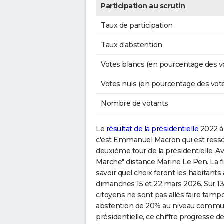
Participation au scrutin
Taux de participation
Taux d'abstention
Votes blancs (en pourcentage des v
Votes nuls (en pourcentage des vot
Nombre de votants
Le
résultat de la présidentielle
2022 à 
c'est Emmanuel Macron qui est ressor
deuxième tour de la présidentielle. Av
Marche" distance Marine Le Pen. La f
savoir quel choix feront les habitants
dimanches 15 et 22 mars 2026. Sur 138 
citoyens ne sont pas allés faire tampo
abstention de 20% au niveau commun
présidentielle, ce chiffre progresse de