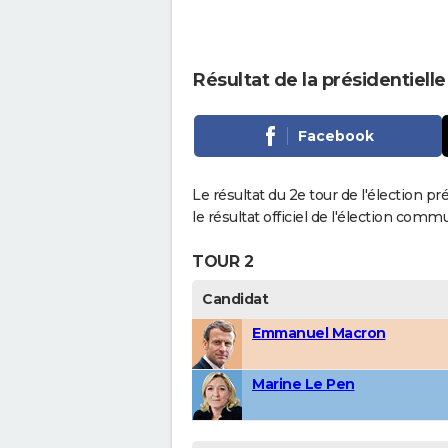
Résultat de la présidentiell
Facebook
Le résultat du 2e tour de l'élection p
le résultat officiel de l'élection comm
TOUR 2
Candidat
Emmanuel Macron
Marine Le Pen