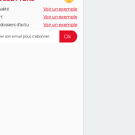
alité
Voir un exemple
rt
Voir un exemple
dossiers d'actu
Voir un exemple