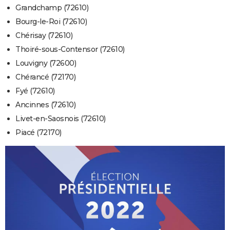
Grandchamp (72610)
Bourg-le-Roi (72610)
Chérisay (72610)
Thoiré-sous-Contensor (72610)
Louvigny (72600)
Chérancé (72170)
Fyé (72610)
Ancinnes (72610)
Livet-en-Saosnois (72610)
Piacé (72170)