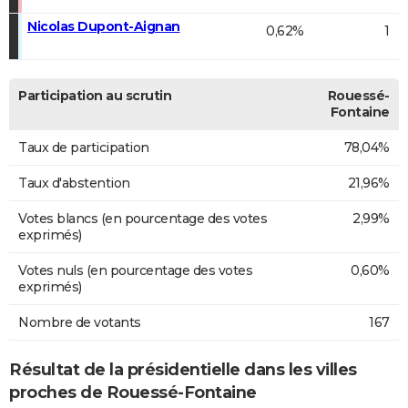
Nicolas Dupont-Aignan
0,62%
1
Participation au scrutin
Rouessé-
Fontaine
Taux de participation
78,04%
Taux d'abstention
21,96%
Votes blancs (en pourcentage des votes
2,99%
exprimés)
Votes nuls (en pourcentage des votes
0,60%
exprimés)
Nombre de votants
167
Résultat de la présidentielle dans les villes
proches de Rouessé-Fontaine