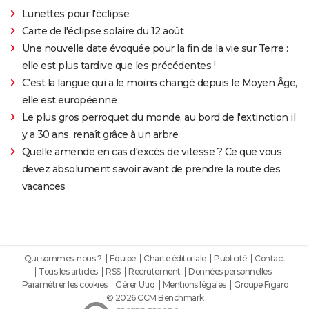
Lunettes pour l'éclipse
Carte de l'éclipse solaire du 12 août
Une nouvelle date évoquée pour la fin de la vie sur Terre :
elle est plus tardive que les précédentes !
C'est la langue qui a le moins changé depuis le Moyen Âge,
elle est européenne
Le plus gros perroquet du monde, au bord de l'extinction il
y a 30 ans, renaît grâce à un arbre
Quelle amende en cas d'excès de vitesse ? Ce que vous
devez absolument savoir avant de prendre la route des
vacances
Qui sommes-nous ?
Equipe
Charte éditoriale
Publicité
Contact
Tous les articles
RSS
Recrutement
Données personnelles
Paramétrer les cookies
Gérer Utiq
Mentions légales
Groupe Figaro
© 2026 CCM Benchmark