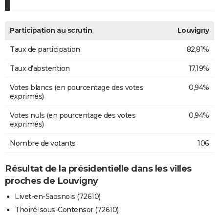
Participation au scrutin
Louvigny
Taux de participation
82,81%
Taux d'abstention
17,19%
Votes blancs (en pourcentage des votes
0,94%
exprimés)
Votes nuls (en pourcentage des votes
0,94%
exprimés)
Nombre de votants
106
Résultat de la présidentielle dans les villes
proches de Louvigny
Livet-en-Saosnois (72610)
Thoiré-sous-Contensor (72610)