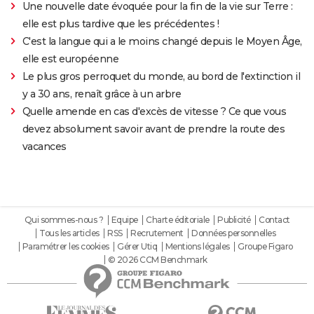
Une nouvelle date évoquée pour la fin de la vie sur Terre :
elle est plus tardive que les précédentes !
C'est la langue qui a le moins changé depuis le Moyen Âge,
elle est européenne
Le plus gros perroquet du monde, au bord de l'extinction il
y a 30 ans, renaît grâce à un arbre
Quelle amende en cas d'excès de vitesse ? Ce que vous
devez absolument savoir avant de prendre la route des
vacances
Qui sommes-nous ?
Equipe
Charte éditoriale
Publicité
Contact
Tous les articles
RSS
Recrutement
Données personnelles
Paramétrer les cookies
Gérer Utiq
Mentions légales
Groupe Figaro
© 2026 CCM Benchmark