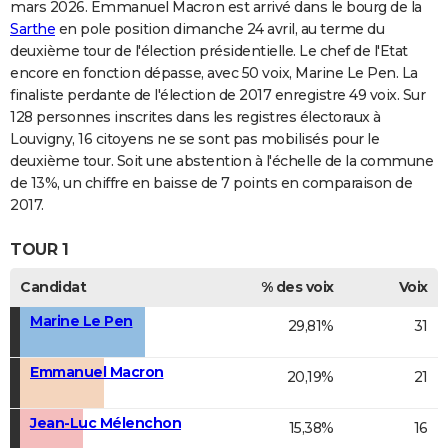
mars 2026. Emmanuel Macron est arrivé dans le bourg de la
Sarthe
en pole position dimanche 24 avril, au terme du
deuxième tour de l'élection présidentielle. Le chef de l'Etat
encore en fonction dépasse, avec 50 voix, Marine Le Pen. La
finaliste perdante de l'élection de 2017 enregistre 49 voix. Sur
128 personnes inscrites dans les registres électoraux à
Louvigny, 16 citoyens ne se sont pas mobilisés pour le
deuxième tour. Soit une abstention à l'échelle de la commune
de 13%, un chiffre en baisse de 7 points en comparaison de
2017.
TOUR 1
Candidat
% des voix
Voix
Marine Le Pen
29,81%
31
Emmanuel Macron
20,19%
21
Jean-Luc Mélenchon
15,38%
16