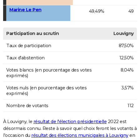
Marine Le Pen
49,49%
49
Participation au scrutin
Louvigny
Taux de participation
87,50%
Taux d'abstention
12,50%
Votes blancs (en pourcentage des votes
8,04%
exprimés)
Votes nuls (en pourcentage des votes
3,57%
exprimés)
Nombre de votants
112
À Louvigny, le
résultat de l'élection présidentielle
2022 est
désormais connu. Reste à savoir quel choix feront les votants à
l'occasion du
résultat des élections municipales à Louvigny
en