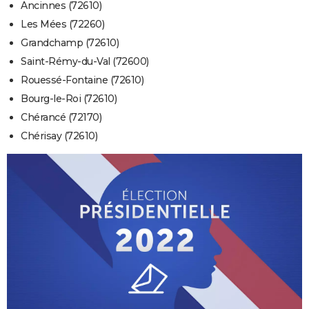
Ancinnes (72610)
Les Mées (72260)
Grandchamp (72610)
Saint-Rémy-du-Val (72600)
Rouessé-Fontaine (72610)
Bourg-le-Roi (72610)
Chérancé (72170)
Chérisay (72610)