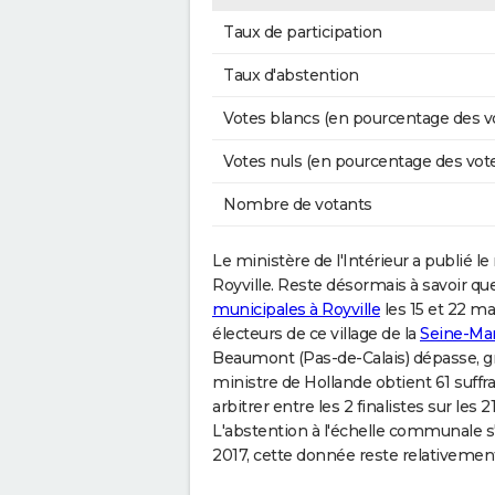
Taux de participation
Taux d'abstention
Votes blancs (en pourcentage des v
Votes nuls (en pourcentage des vot
Nombre de votants
Le ministère de l'Intérieur a publié l
Royville. Reste désormais à savoir que
municipales à Royville
les 15 et 22 ma
électeurs de ce village de la
Seine-Ma
Beaumont (Pas-de-Calais) dépasse, gr
ministre de Hollande obtient 61 suffr
arbitrer entre les 2 finalistes sur les 21
L'abstention à l'échelle communale 
2017, cette donnée reste relativement 