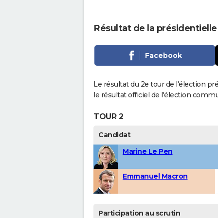
Résultat de la présidentielle
Facebook
Le résultat du 2e tour de l'élection pr
le résultat officiel de l'élection comm
TOUR 2
Candidat
Marine Le Pen
Emmanuel Macron
Participation au scrutin