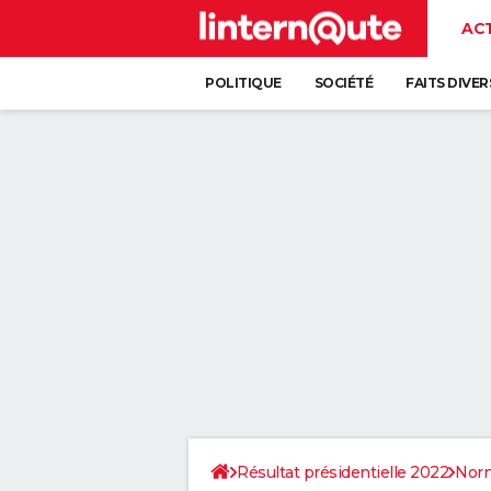
AC
POLITIQUE
SOCIÉTÉ
FAITS DIVER
Résultat présidentielle 2022
Nor