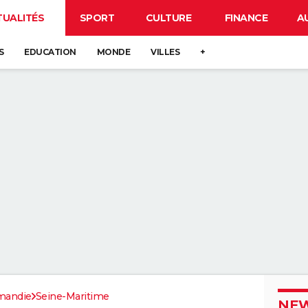
TUALITÉS
SPORT
CULTURE
FINANCE
A
S
EDUCATION
MONDE
VILLES
+
mandie
Seine-Maritime
NEW