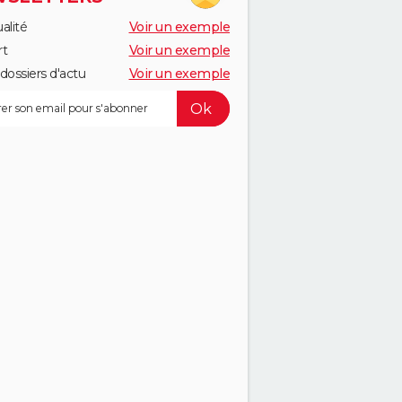
alité
Voir un exemple
rt
Voir un exemple
dossiers d'actu
Voir un exemple