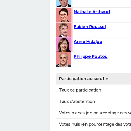
Nathalie Arthaud
Fabien Roussel
Anne Hidalgo
Philippe Poutou
Participation au scrutin
Taux de participation
Taux d'abstention
Votes blancs (en pourcentage des v
Votes nuls (en pourcentage des vot