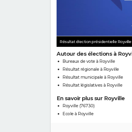
Résultat élection présidentielle Royville
Autour des élections à Royvi
Bureaux de vote à Royville
Résultat régionale à Royville
Résultat municipale à Royville
Résultat législatives à Royville
En savoir plus sur Royville
Royville (76730)
Ecole à Royville