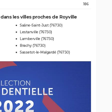
186
 dans les villes proches de Royville
Saâne-Saint-Just (76730)
Lestanville (76730)
Lamberville (76730)
Brachy (76730)
Sassetot-le-Malgardé (76730)