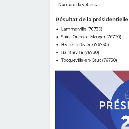
Nombre de votants
Résultat de la présidentielle
Lammerville (76730)
Saint-Ouen-le-Mauger (76730)
Biville-la-Rivière (76730)
Rainfreville (76730)
Tocqueville-en-Caux (76730)