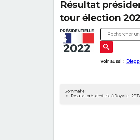
Résultat présiden
tour élection 20
Voir aussi :
Diepp
Sommaire :
Résultat présidentielle à Royville - 2E