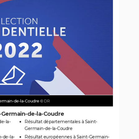
-Germain-de-la-Coudre
© DR
t-Germain-de-la-Coudre
e-la-
Résultat départementales à Saint-
Germain-de-la-Coudre
-de-la-
Résultat européennes à Saint-Germain-