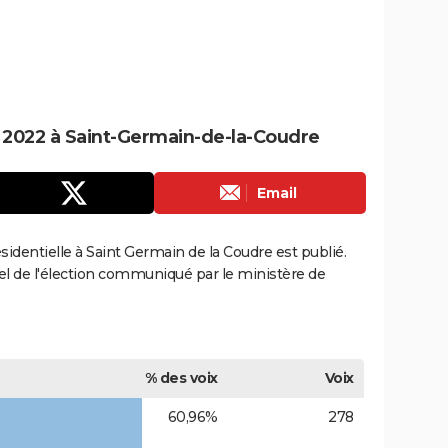
e 2022 à Saint-Germain-de-la-Coudre
Email
ésidentielle à Saint Germain de la Coudre est publié.
ciel de l'élection communiqué par le ministère de
% des voix
Voix
60,96%
278