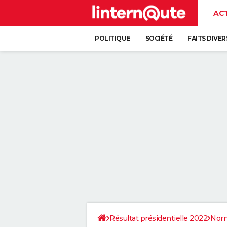
AC
POLITIQUE
SOCIÉTÉ
FAITS DIVER
Résultat présidentielle 2022
Nor