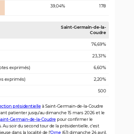
39,04%
178
Saint-Germain-de-la-
Coudre
76,69%
23,31%
otes exprimés)
6,60%
es exprimés)
2,20%
500
ection présidentielle
à Saint-Germain-de-la-Coudre
vant patienter jusqu'au dimanche 15 mars 2026 et le
 Saint-Germain-de-la-Coudre
pour confirmer le
Au soir du second tour de la présidentielle, c'est
euse dans la localité de l'
Orne
(61) dimanche 24 avril.