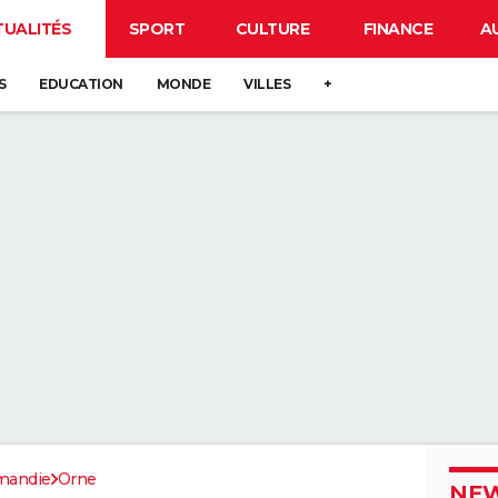
TUALITÉS
SPORT
CULTURE
FINANCE
A
S
EDUCATION
MONDE
VILLES
+
mandie
Orne
NEW