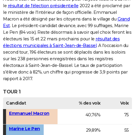
le
résultat de l'élection présidentielle
2022 a été proclamé par
le ministère de l'Intérieur de façon officielle. Emmanuel
Macron a été désigné par les citoyens dans le village du
Grand
Est
. Le président-candidat devance, avec 99 suffrages, Marine
Le Pen (84 voix). Reste désormais à savoir quel choix feront les
électeurs les 15 et 22 mars prochains pour le
résultat des
élections municipales à Saint-Jean-de-Bassel
. A l'occasion du
second tour, 196 électeurs se sont déplacés dans les isoloirs
sur les 238 personnes enregistrées dans les registres
électoraux à Saint-Jean-de-Bassel. Le taux de participation
s'élève donc à 82%, un chiffre qui progresse de 3,9 points par
rapport à 2017.
TOUR 1
Candidat
% des voix
Voix
Emmanuel Macron
40,76%
75
Marine Le Pen
29,89%
55