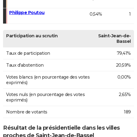
Philippe Poutou
0,54%
1
Participation au scrutin
Saint-Jean-de-
Bassel
Taux de participation
79,41%
Taux d'abstention
20,59%
Votes blancs (en pourcentage des votes
0,00%
exprimés)
Votes nuls (en pourcentage des votes
2,65%
exprimés)
Nombre de votants
189
Résultat de la présidentielle dans les villes
proches de Saint-Jean-de-Bassel