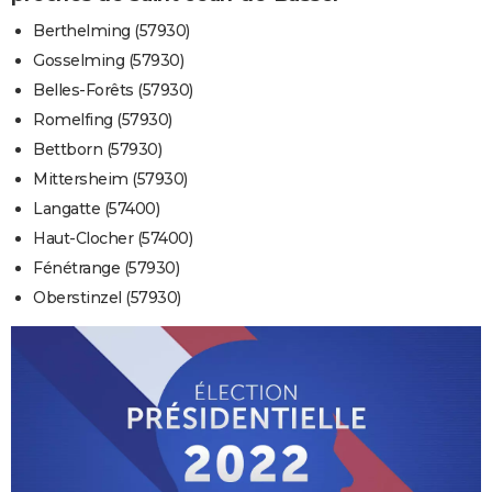
Berthelming (57930)
Gosselming (57930)
Belles-Forêts (57930)
Romelfing (57930)
Bettborn (57930)
Mittersheim (57930)
Langatte (57400)
Haut-Clocher (57400)
Fénétrange (57930)
Oberstinzel (57930)