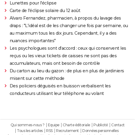
Lunettes pour l'éclipse
Carte de l'éclipse solaire du 12 août
Alvaro Fernandez, pharmacien, à propos du lavage des
draps : "L'idéal est de les changer une fois par semaine, ou
au maximum tous les dix jours. Cependant, il y a des
nuances importantes"
Les psychologues sont d'accord : ceux qui conservent les
reçus ou les vieux tickets de caisses ne sont pas des
accumulateurs, mais ont besoin de contrôle
Du carton au lieu du gazon : de plus en plus de jardiniers
misent sur cette méthode
Des policiers déguisés en buisson verbalisent les
conducteurs utilisant leur téléphone au volant
Qui sommes-nous ?
Equipe
Charte éditoriale
Publicité
Contact
Tous les articles
RSS
Recrutement
Données personnelles