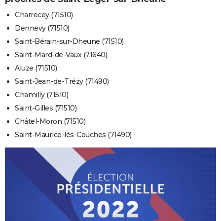
Charrecey (71510)
Dennevy (71510)
Saint-Bérain-sur-Dheune (71510)
Saint-Mard-de-Vaux (71640)
Aluze (71510)
Saint-Jean-de-Trézy (71490)
Chamilly (71510)
Saint-Gilles (71510)
Châtel-Moron (71510)
Saint-Maurice-lès-Couches (71490)