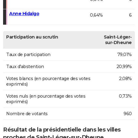
Anne Hidalgo
0,64%
6
Participation au scrutin
Saint-Léger-
sur-Dheune
Taux de participation
79,01%
Taux d'abstention
20,99%
Votes blancs (en pourcentage des votes
2,08%
exprimés)
Votes nuls (en pourcentage des votes
0,73%
exprimés)
Nombre de votants
960
Résultat de la présidentielle dans les villes
proches de Saint-Léger-sur-Dheune