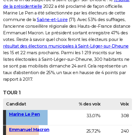
de la présidentielle
2022 a été proclamé de façon officielle.
Marine Le Pen a été sélectionnée par les électeurs de cette
commune de la
Saône-et-Loire
(71). Avec 53% des suffrages,
l'ancienne conseillère régionale des Hauts-de-France distance
Emmanuel Macron. Le président sortant enregistre 47% des
votes. Reste à savoir quel choix feront les électeurs pour le
résultat des élections municipales à Saint-Léger-sur-Dheune
les 15 et 22 mars prochains. Parmi les 1 219 inscrits sur les
listes électorales à Saint-Léger-sur-Dheune, 300 habitants ne
se sont pas mobilisés dimanche 24 avril. Cela représente un
taux d'abstention de 25%, un taux en hausse de 4 points par
rapport à 2017.
TOUR 1
Candidat
% des voix
Voix
Marine Le Pen
33,01%
308
Emmanuel Macron
25,72%
240