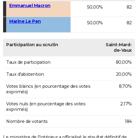
Emmanuel Macron
50,00%
82
Marine Le Pen
50,00%
82
Participation au scrutin
Saint-Mard-
de-Vaux
Taux de participation
80,00%
Taux d'abstention
20,00%
Votes blancs (en pourcentage des votes
8,70%
exprimés)
Votes nuls (en pourcentage des votes
2,17%
exprimés)
Nombre de votants
184
Le ministère de l'Intérieur a officialisé le résultat définitif de