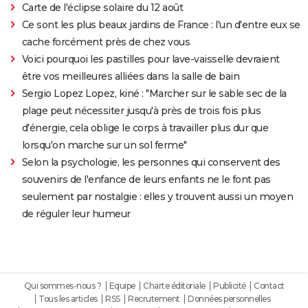
Carte de l'éclipse solaire du 12 août
Ce sont les plus beaux jardins de France : l'un d'entre eux se
cache forcément près de chez vous
Voici pourquoi les pastilles pour lave-vaisselle devraient
être vos meilleures alliées dans la salle de bain
Sergio Lopez Lopez, kiné : "Marcher sur le sable sec de la
plage peut nécessiter jusqu'à près de trois fois plus
d'énergie, cela oblige le corps à travailler plus dur que
lorsqu'on marche sur un sol ferme"
Selon la psychologie, les personnes qui conservent des
souvenirs de l'enfance de leurs enfants ne le font pas
seulement par nostalgie : elles y trouvent aussi un moyen
de réguler leur humeur
Qui sommes-nous ?
Equipe
Charte éditoriale
Publicité
Contact
Tous les articles
RSS
Recrutement
Données personnelles