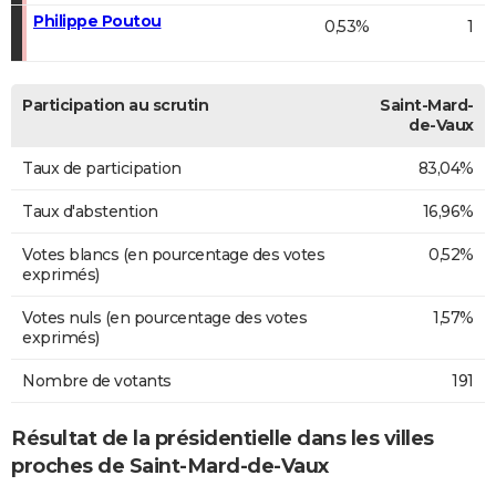
Philippe Poutou
0,53%
1
Participation au scrutin
Saint-Mard-
de-Vaux
Taux de participation
83,04%
Taux d'abstention
16,96%
Votes blancs (en pourcentage des votes
0,52%
exprimés)
Votes nuls (en pourcentage des votes
1,57%
exprimés)
Nombre de votants
191
Résultat de la présidentielle dans les villes
proches de Saint-Mard-de-Vaux