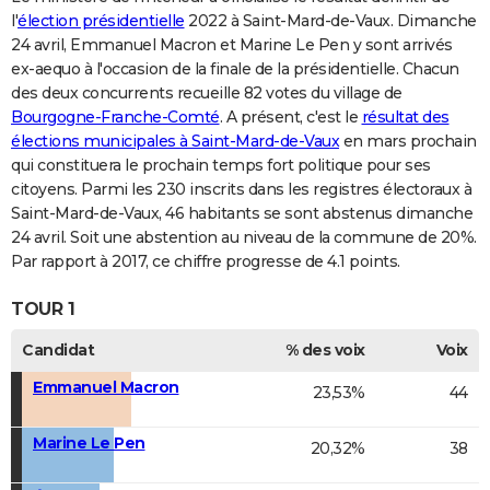
l'
élection présidentielle
2022 à Saint-Mard-de-Vaux. Dimanche
24 avril, Emmanuel Macron et Marine Le Pen y sont arrivés
ex-aequo à l'occasion de la finale de la présidentielle. Chacun
des deux concurrents recueille 82 votes du village de
Bourgogne-Franche-Comté
. A présent, c'est le
résultat des
élections municipales à Saint-Mard-de-Vaux
en mars prochain
qui constituera le prochain temps fort politique pour ses
citoyens. Parmi les 230 inscrits dans les registres électoraux à
Saint-Mard-de-Vaux, 46 habitants se sont abstenus dimanche
24 avril. Soit une abstention au niveau de la commune de 20%.
Par rapport à 2017, ce chiffre progresse de 4.1 points.
TOUR 1
Candidat
% des voix
Voix
Emmanuel Macron
23,53%
44
Marine Le Pen
20,32%
38