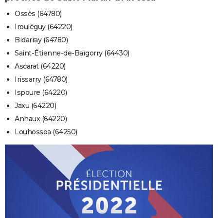
Ossès (64780)
Irouléguy (64220)
Bidarray (64780)
Saint-Étienne-de-Baïgorry (64430)
Ascarat (64220)
Irissarry (64780)
Ispoure (64220)
Jaxu (64220)
Anhaux (64220)
Louhossoa (64250)