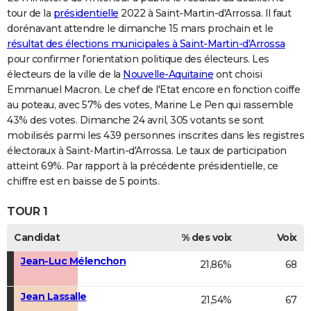
tour de la
présidentielle
2022 à Saint-Martin-d'Arrossa. Il faut
dorénavant attendre le dimanche 15 mars prochain et le
résultat des élections municipales à Saint-Martin-d'Arrossa
pour confirmer l'orientation politique des électeurs. Les
électeurs de la ville de la
Nouvelle-Aquitaine
ont choisi
Emmanuel Macron. Le chef de l'Etat encore en fonction coiffe
au poteau, avec 57% des votes, Marine Le Pen qui rassemble
43% des votes. Dimanche 24 avril, 305 votants se sont
mobilisés parmi les 439 personnes inscrites dans les registres
électoraux à Saint-Martin-d'Arrossa. Le taux de participation
atteint 69%. Par rapport à la précédente présidentielle, ce
chiffre est en baisse de 5 points.
TOUR 1
Candidat
% des voix
Voix
Jean-Luc Mélenchon
21,86%
68
Jean Lassalle
21,54%
67