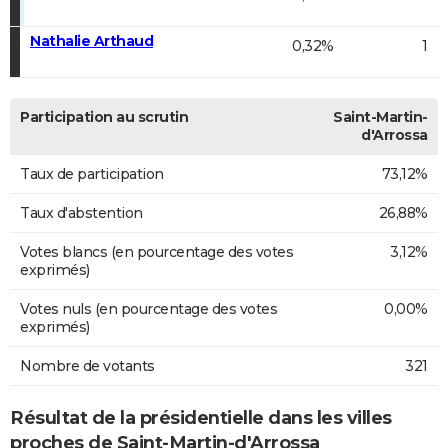
Nathalie Arthaud
0,32%
1
Participation au scrutin
Saint-Martin-
d'Arrossa
Taux de participation
73,12%
Taux d'abstention
26,88%
Votes blancs (en pourcentage des votes
3,12%
exprimés)
Votes nuls (en pourcentage des votes
0,00%
exprimés)
Nombre de votants
321
Résultat de la présidentielle dans les villes
proches de Saint-Martin-d'Arrossa