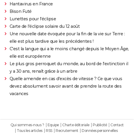
Hantavirus en France
Bison Futé
Lunettes pour l'éclipse
Carte de l'éclipse solaire du 12 août
Une nouvelle date évoquée pour la fin de la vie sur Terre :
elle est plus tardive que les précédentes !
C'est la langue qui a le moins changé depuis le Moyen Âge,
elle est européenne
Le plus gros perroquet du monde, au bord de l'extinction il
y a 30 ans, renaît grâce à un arbre
Quelle amende en cas d'excès de vitesse ? Ce que vous
devez absolument savoir avant de prendre la route des
vacances
Qui sommes-nous ?
Equipe
Charte éditoriale
Publicité
Contact
Tous les articles
RSS
Recrutement
Données personnelles