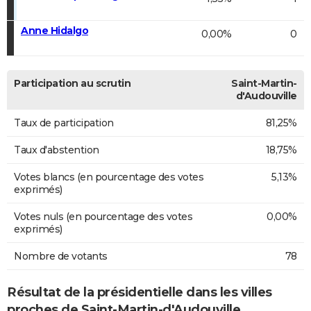
Anne Hidalgo
0,00%
0
Participation au scrutin
Saint-Martin-
d'Audouville
Taux de participation
81,25%
Taux d'abstention
18,75%
Votes blancs (en pourcentage des votes
5,13%
exprimés)
Votes nuls (en pourcentage des votes
0,00%
exprimés)
Nombre de votants
78
Résultat de la présidentielle dans les villes
proches de Saint-Martin-d'Audouville