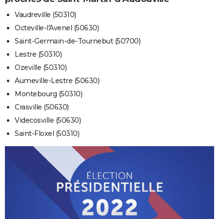
Vaudreville (50310)
Octeville-l'Avenel (50630)
Saint-Germain-de-Tournebut (50700)
Lestre (50310)
Ozeville (50310)
Aumeville-Lestre (50630)
Montebourg (50310)
Crasville (50630)
Videcosville (50630)
Saint-Floxel (50310)