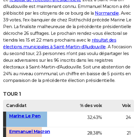
d'Audouville est maintenant connu. Emmanuel Macron a été
plébiscité par les citoyens de ce bourg de la
Normandie
. Avec
39 votes, l'ex-banquier de chez Rothschild précède Marine Le
Pen. La finaliste malheureuse de la précédente présidentielle
décroche 26 suffrages. Le prochain rendez-vous électoral se
tiendra les 15 et 22 mars prochains avec le
résultat des
élections municipales à Saint-Martin-d'Audouville
. A l'occasion
du second tour, 23 personnes n'ont pas voulu départager les
deux adversaires sur les 96 inscrits dans les registres
électoraux à Saint-Martin-d'Audouville. Soit une abstention de
24% au niveau communal, un chiffre en baisse de 5 points en
comparaison de la précédente élection présidentielle.
TOUR 1
Candidat
% des voix
Voix
Marine Le Pen
32,43%
24
Emmanuel Macron
28,38%
21