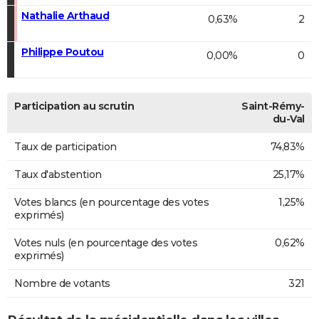
Nathalie Arthaud
0,63%
2
Philippe Poutou
0,00%
0
Participation au scrutin
Saint-Rémy-
du-Val
Taux de participation
74,83%
Taux d'abstention
25,17%
Votes blancs (en pourcentage des votes
1,25%
exprimés)
Votes nuls (en pourcentage des votes
0,62%
exprimés)
Nombre de votants
321