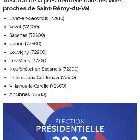
Résultat de la présidentielle dans les villes
proches de Saint-Rémy-du-Val
Livet-en-Saosnois (72610)
Vezot (72600)
Saosnes (72600)
Panon (72600)
Louvigny (72600)
Les Mées (72260)
Neufchâtel-en-Saosnois (72600)
Thoiré-sous-Contensor (72610)
Villaines-la-Carelle (72600)
Ancinnes (72610)