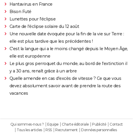
Hantavirus en France
Bison Futé
Lunettes pour l'éclipse
Carte de l'éclipse solaire du 12 août
Une nouvelle date évoquée pour la fin de la vie sur Terre :
elle est plus tardive que les précédentes !
C'est la langue qui a le moins changé depuis le Moyen Âge,
elle est européenne
Le plus gros perroquet du monde, au bord de l'extinction il
y a 30 ans, renaît grâce à un arbre
Quelle amende en cas d'excès de vitesse ? Ce que vous
devez absolument savoir avant de prendre la route des
vacances
Qui sommes-nous ?
Equipe
Charte éditoriale
Publicité
Contact
Tous les articles
RSS
Recrutement
Données personnelles