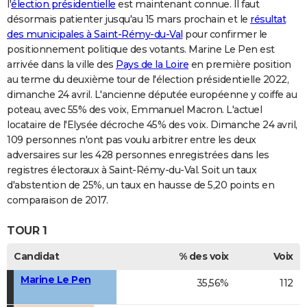
l'
élection présidentielle
est maintenant connue. Il faut
désormais patienter jusqu'au 15 mars prochain et le
résultat
des municipales à Saint-Rémy-du-Val
pour confirmer le
positionnement politique des votants. Marine Le Pen est
arrivée dans la ville des
Pays de la Loire
en première position
au terme du deuxième tour de l'élection présidentielle 2022,
dimanche 24 avril. L'ancienne députée européenne y coiffe au
poteau, avec 55% des voix, Emmanuel Macron. L'actuel
locataire de l'Elysée décroche 45% des voix. Dimanche 24 avril,
109 personnes n'ont pas voulu arbitrer entre les deux
adversaires sur les 428 personnes enregistrées dans les
registres électoraux à Saint-Rémy-du-Val. Soit un taux
d'abstention de 25%, un taux en hausse de 5,20 points en
comparaison de 2017.
TOUR 1
Candidat
% des voix
Voix
Marine Le Pen
35,56%
112