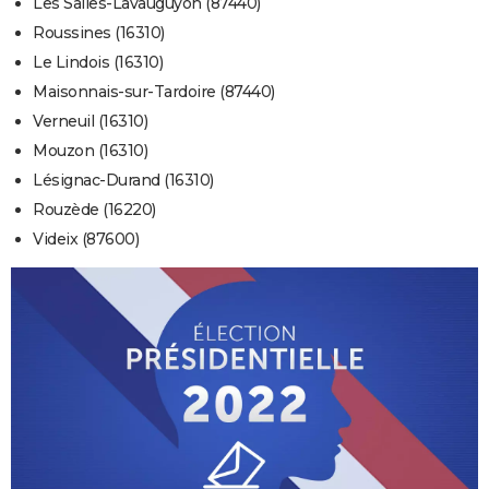
Les Salles-Lavauguyon (87440)
Roussines (16310)
Le Lindois (16310)
Maisonnais-sur-Tardoire (87440)
Verneuil (16310)
Mouzon (16310)
Lésignac-Durand (16310)
Rouzède (16220)
Videix (87600)