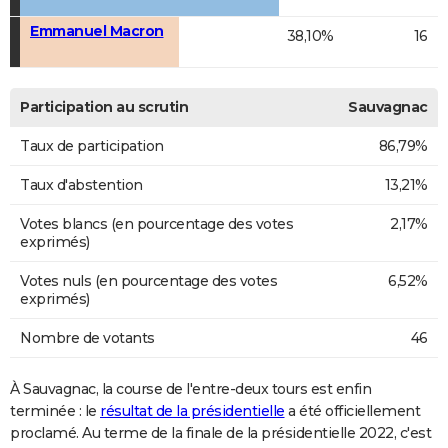
Emmanuel Macron
38,10%
16
Participation au scrutin
Sauvagnac
Taux de participation
86,79%
Taux d'abstention
13,21%
Votes blancs (en pourcentage des votes
2,17%
exprimés)
Votes nuls (en pourcentage des votes
6,52%
exprimés)
Nombre de votants
46
À Sauvagnac, la course de l'entre-deux tours est enfin
terminée : le
résultat de la présidentielle
a été officiellement
proclamé. Au terme de la finale de la présidentielle 2022, c'est