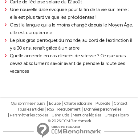
Carte de l'éclipse solaire du 12 août
Une nouvelle date évoquée pour la fin de la vie sur Terre :
elle est plus tardive que les précédentes !
C'est la langue qui a le moins changé depuis le Moyen Âge,
elle est européenne
Le plus gros perroquet du monde, au bord de l'extinction il
y a 30 ans, renaît grâce à un arbre
Quelle amende en cas d'excès de vitesse ? Ce que vous
devez absolument savoir avant de prendre la route des
vacances
Qui sommes-nous ?
Equipe
Charte éditoriale
Publicité
Contact
Tous les articles
RSS
Recrutement
Données personnelles
Paramétrer les cookies
Gérer Utiq
Mentions légales
Groupe Figaro
© 2026 CCM Benchmark