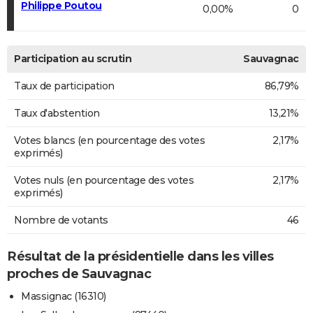
Philippe Poutou
0,00%
0
Participation au scrutin
Sauvagnac
Taux de participation
86,79%
Taux d'abstention
13,21%
Votes blancs (en pourcentage des votes
2,17%
exprimés)
Votes nuls (en pourcentage des votes
2,17%
exprimés)
Nombre de votants
46
Résultat de la présidentielle dans les villes
proches de Sauvagnac
Massignac (16310)