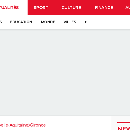
TUALITÉS
SPORT
CULTURE
FINANCE
A
S
EDUCATION
MONDE
VILLES
+
elle-Aquitaine
Gironde
NEW