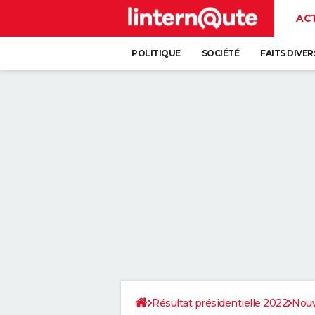
AC
POLITIQUE
SOCIÉTÉ
FAITS DIVER
Résultat présidentielle 2022
Nouv