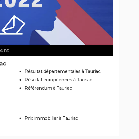
© DR
iac
Résultat départementales à Tauriac
Résultat européennes à Tauriac
Référendum à Tauriac
Prix immobilier à Tauriac