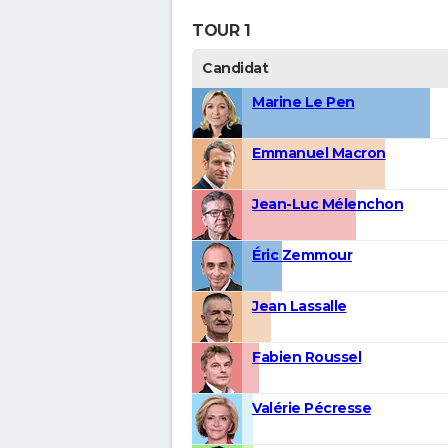
TOUR 1
Candidat
Marine Le Pen
Emmanuel Macron
Jean-Luc Mélenchon
Éric Zemmour
Jean Lassalle
Fabien Roussel
Valérie Pécresse