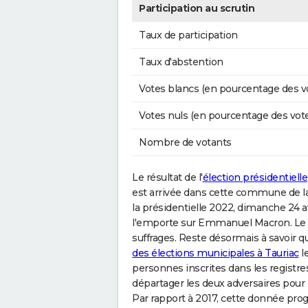
Participation au scrutin
Taux de participation
Taux d'abstention
Votes blancs (en pourcentage des v
Votes nuls (en pourcentage des vot
Nombre de votants
Le résultat de l'
élection présidentielle
est arrivée dans cette commune de la
la présidentielle 2022, dimanche 24 a
l'emporte sur Emmanuel Macron. Le c
suffrages. Reste désormais à savoir qu
des élections municipales à Tauriac
l
personnes inscrites dans les registres
départager les deux adversaires pour l
Par rapport à 2017, cette donnée prog