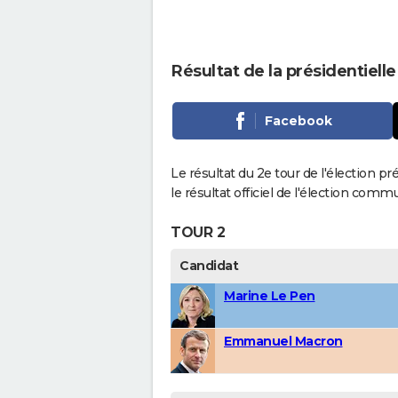
Résultat de la présidentielle
Facebook
Le résultat du 2e tour de l'élection pr
le résultat officiel de l'élection comm
TOUR 2
Candidat
Marine Le Pen
Emmanuel Macron