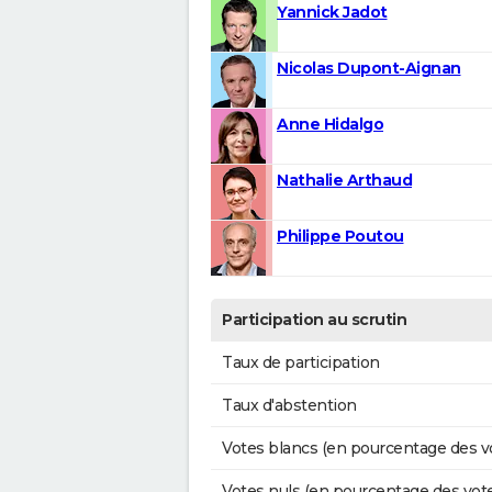
Yannick Jadot
Nicolas Dupont-Aignan
Anne Hidalgo
Nathalie Arthaud
Philippe Poutou
Participation au scrutin
Taux de participation
Taux d'abstention
Votes blancs (en pourcentage des v
Votes nuls (en pourcentage des vot