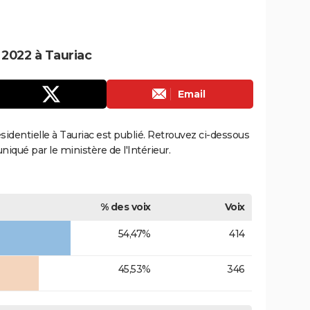
 2022 à Tauriac
Email
ésidentielle à Tauriac est publié. Retrouvez ci-dessous
uniqué par le ministère de l'Intérieur.
% des voix
Voix
54,47%
414
45,53%
346