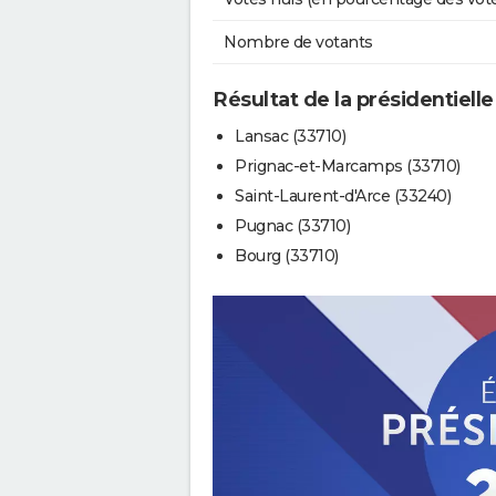
Nombre de votants
Résultat de la présidentielle
Lansac (33710)
Prignac-et-Marcamps (33710)
Saint-Laurent-d'Arce (33240)
Pugnac (33710)
Bourg (33710)