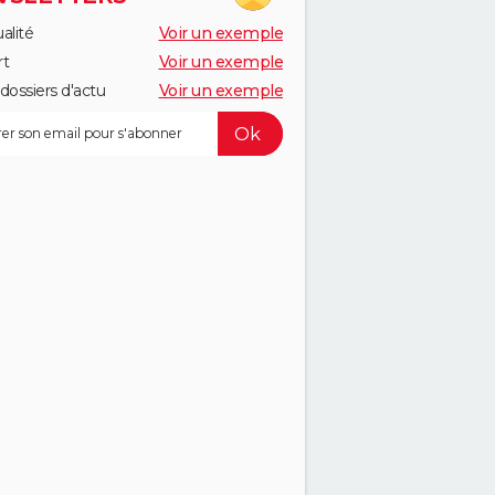
alité
Voir un exemple
rt
Voir un exemple
dossiers d'actu
Voir un exemple