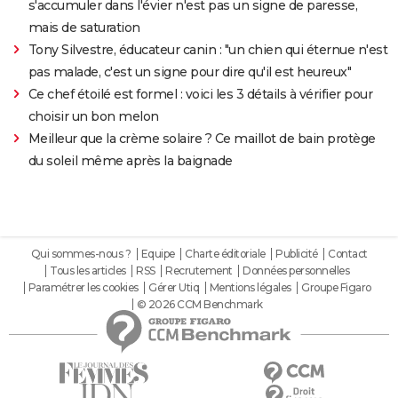
s'accumuler dans l'évier n'est pas un signe de paresse,
mais de saturation
Tony Silvestre, éducateur canin : "un chien qui éternue n'est
pas malade, c'est un signe pour dire qu'il est heureux"
Ce chef étoilé est formel : voici les 3 détails à vérifier pour
choisir un bon melon
Meilleur que la crème solaire ? Ce maillot de bain protège
du soleil même après la baignade
Qui sommes-nous ?
Equipe
Charte éditoriale
Publicité
Contact
Tous les articles
RSS
Recrutement
Données personnelles
Paramétrer les cookies
Gérer Utiq
Mentions légales
Groupe Figaro
© 2026 CCM Benchmark