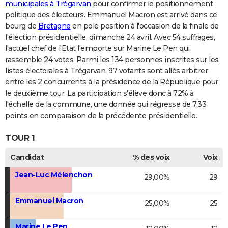
municipales à Trégarvan
pour confirmer le positionnement
politique des électeurs. Emmanuel Macron est arrivé dans ce
bourg de
Bretagne
en pole position à l'occasion de la finale de
l'élection présidentielle, dimanche 24 avril. Avec 54 suffrages,
l'actuel chef de l'Etat l'emporte sur Marine Le Pen qui
rassemble 24 votes. Parmi les 134 personnes inscrites sur les
listes électorales à Trégarvan, 97 votants sont allés arbitrer
entre les 2 concurrents à la présidence de la République pour
le deuxième tour. La participation s'élève donc à 72% à
l'échelle de la commune, une donnée qui régresse de 7,33
points en comparaison de la précédente présidentielle.
TOUR 1
Candidat
% des voix
Voix
Jean-Luc Mélenchon
29,00%
29
Emmanuel Macron
25,00%
25
Marine Le Pen