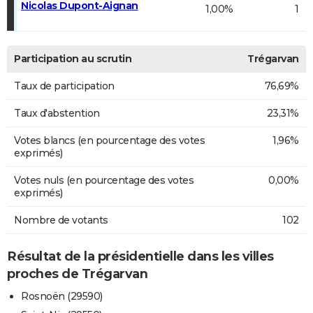
Nicolas Dupont-Aignan
1,00%
1
Participation au scrutin
Trégarvan
Taux de participation
76,69%
Taux d'abstention
23,31%
Votes blancs (en pourcentage des votes
1,96%
exprimés)
Votes nuls (en pourcentage des votes
0,00%
exprimés)
Nombre de votants
102
Résultat de la présidentielle dans les villes
proches de Trégarvan
Rosnoën (29590)