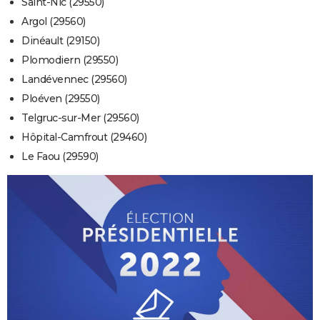
Saint-Nic (29550)
Argol (29560)
Dinéault (29150)
Plomodiern (29550)
Landévennec (29560)
Ploéven (29550)
Telgruc-sur-Mer (29560)
Hôpital-Camfrout (29460)
Le Faou (29590)