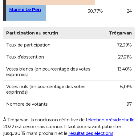
Marine Le Pen
30,77%
24
Participation au scrutin
Trégarvan
Taux de participation
72,39%
Taux d'abstention
27,61%
Votes blancs (en pourcentage des votes
13,40%
exprimés)
Votes nuls (en pourcentage des votes
6,19%
exprimés)
Nombre de votants
97
À Trégarvan, la conclusion définitive de l'
élection présidentielle
2022 est désormais connue. Il faut dorénavant patienter
jusqu'au 15 mars prochain et le
résultat des élections