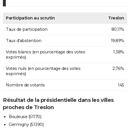
Participation au scrutin
Treslon
Taux de participation
80,11%
Taux d'abstention
19,89%
Votes blancs (en pourcentage des votes
1,38%
exprimés)
Votes nuls (en pourcentage des votes
2,76%
exprimés)
Nombre de votants
145
Résultat de la présidentielle dans les villes
proches de Treslon
Bouleuse (51170)
Germigny (51390)