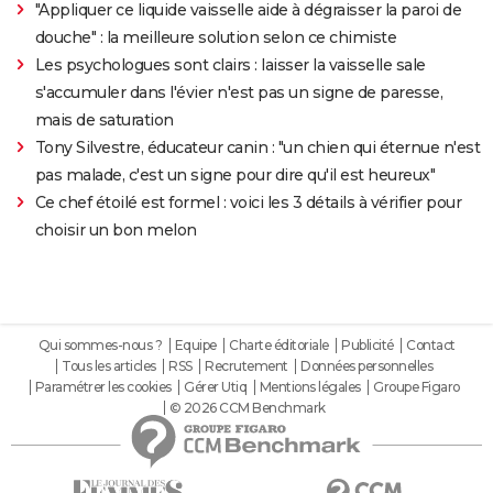
"Appliquer ce liquide vaisselle aide à dégraisser la paroi de
douche" : la meilleure solution selon ce chimiste
Les psychologues sont clairs : laisser la vaisselle sale
s'accumuler dans l'évier n'est pas un signe de paresse,
mais de saturation
Tony Silvestre, éducateur canin : "un chien qui éternue n'est
pas malade, c'est un signe pour dire qu'il est heureux"
Ce chef étoilé est formel : voici les 3 détails à vérifier pour
choisir un bon melon
Qui sommes-nous ?
Equipe
Charte éditoriale
Publicité
Contact
Tous les articles
RSS
Recrutement
Données personnelles
Paramétrer les cookies
Gérer Utiq
Mentions légales
Groupe Figaro
© 2026 CCM Benchmark