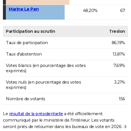
Marine Le Pen
48,20%
67
Participation au scrutin
Treslon
Taux de participation
86,19%
Taux d'abstention
13,81%
Votes blancs (en pourcentage des votes
7,69%
exprimés)
Votes nuls (en pourcentage des votes
3,21%
exprimés)
Nombre de votants
156
Le
résultat de la présidentielle
a été officiellement
communiqué par le ministère de l'Intérieur. Les votants
seront priés de retourner dans les bureaux de vote en 2026 : il