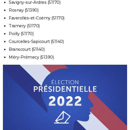
Savigny-sur-Ardres (51170)
Rosnay (51390)
Faverolles-et-Coëmy (51170)
Tramery (51170)
Poilly (51170)
Courcelles-Sapicourt (51140)
Branscourt (51140)
Méry-Prémecy (51390)