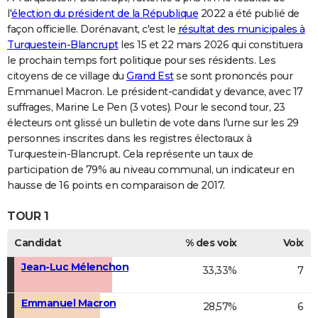
l'
élection du président de la République
2022 a été publié de
façon officielle. Dorénavant, c'est le
résultat des municipales à
Turquestein-Blancrupt
les 15 et 22 mars 2026 qui constituera
le prochain temps fort politique pour ses résidents. Les
citoyens de ce village du
Grand Est
se sont prononcés pour
Emmanuel Macron. Le président-candidat y devance, avec 17
suffrages, Marine Le Pen (3 votes). Pour le second tour, 23
électeurs ont glissé un bulletin de vote dans l'urne sur les 29
personnes inscrites dans les registres électoraux à
Turquestein-Blancrupt. Cela représente un taux de
participation de 79% au niveau communal, un indicateur en
hausse de 16 points en comparaison de 2017.
TOUR 1
Candidat
% des voix
Voix
Jean-Luc Mélenchon
33,33%
7
Emmanuel Macron
28,57%
6