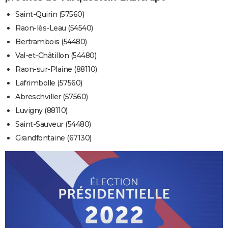
Saint-Quirin (57560)
Raon-lès-Leau (54540)
Bertrambois (54480)
Val-et-Châtillon (54480)
Raon-sur-Plaine (88110)
Lafrimbolle (57560)
Abreschviller (57560)
Luvigny (88110)
Saint-Sauveur (54480)
Grandfontaine (67130)