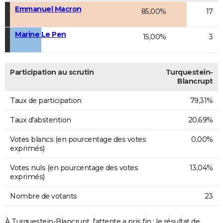
Emmanuel Macron
85,00%
17
Marine Le Pen
15,00%
3
Participation au scrutin
Turquestein-
Blancrupt
Taux de participation
79,31%
Taux d'abstention
20,69%
Votes blancs (en pourcentage des votes
0,00%
exprimés)
Votes nuls (en pourcentage des votes
13,04%
exprimés)
Nombre de votants
23
À Turquestein-Blancrupt, l'attente a pris fin : le résultat de