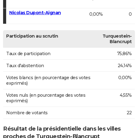
Nicolas Dupont-Aignan
0,00%
0
Participation au scrutin
Turquestein-
Blancrupt
Taux de participation
75,86%
Taux d'abstention
24,14%
Votes blancs (en pourcentage des votes
0,00%
exprimés)
Votes nuls (en pourcentage des votes
4,55%
exprimés)
Nombre de votants
22
Résultat de la présidentielle dans les villes
proches de Turquestein-Blancrupt