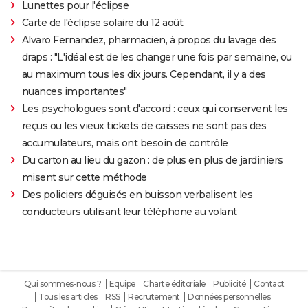
Lunettes pour l'éclipse
Carte de l'éclipse solaire du 12 août
Alvaro Fernandez, pharmacien, à propos du lavage des
draps : "L'idéal est de les changer une fois par semaine, ou
au maximum tous les dix jours. Cependant, il y a des
nuances importantes"
Les psychologues sont d'accord : ceux qui conservent les
reçus ou les vieux tickets de caisses ne sont pas des
accumulateurs, mais ont besoin de contrôle
Du carton au lieu du gazon : de plus en plus de jardiniers
misent sur cette méthode
Des policiers déguisés en buisson verbalisent les
conducteurs utilisant leur téléphone au volant
Qui sommes-nous ?
Equipe
Charte éditoriale
Publicité
Contact
Tous les articles
RSS
Recrutement
Données personnelles