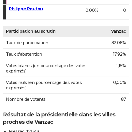
Philippe Poutou
0,00%
0
Participation au scrutin
Vanzac
Taux de participation
82,08%
Taux d'abstention
17,92%
Votes blancs (en pourcentage des votes
1,15%
exprimés)
Votes nuls (en pourcentage des votes
0,00%
exprimés)
Nombre de votants
87
Résultat de la présidentielle dans les villes
proches de Vanzac
Messac (17130)