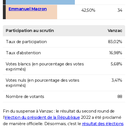
Emmanuel Macron
42,50%
34
Participation au scrutin
Vanzac
Taux de participation
83,02%
Taux d'abstention
16,98%
Votes blancs (en pourcentage des votes
5,68%
exprimés)
Votes nuls (en pourcentage des votes
3,41%
exprimés)
Nombre de votants
88
Fin du suspense à Vanzac : le résultat du second round de
l'
élection du président de la République
2022 a été proclamé
de manière officielle. Désormais, c'est le
résultat des élections