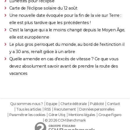
Lunettes pour l'éclipse
Carte de l'éclipse solaire du 12 août
Une nouvelle date évoquée pour la fin de la vie sur Terre :
elle est plus tardive que les précédentes !
C'est la langue qui a le moins changé depuis le Moyen Âge,
elle est européenne
Le plus gros perroquet du monde, au bord de l'extinction il
y a 30 ans, renaît grâce à un arbre
Quelle amende en cas d'excès de vitesse ? Ce que vous
devez absolument savoir avant de prendre la route des
vacances
Qui sommes-nous ?
Equipe
Charte éditoriale
Publicité
Contact
Tous les articles
RSS
Recrutement
Données personnelles
Paramétrer les cookies
Gérer Utiq
Mentions légales
Groupe Figaro
© 2026 CCM Benchmark