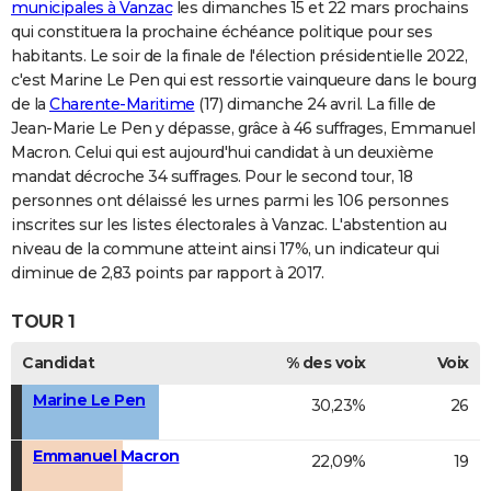
municipales à Vanzac
les dimanches 15 et 22 mars prochains
qui constituera la prochaine échéance politique pour ses
habitants. Le soir de la finale de l'élection présidentielle 2022,
c'est Marine Le Pen qui est ressortie vainqueure dans le bourg
de la
Charente-Maritime
(17) dimanche 24 avril. La fille de
Jean-Marie Le Pen y dépasse, grâce à 46 suffrages, Emmanuel
Macron. Celui qui est aujourd'hui candidat à un deuxième
mandat décroche 34 suffrages. Pour le second tour, 18
personnes ont délaissé les urnes parmi les 106 personnes
inscrites sur les listes électorales à Vanzac. L'abstention au
niveau de la commune atteint ainsi 17%, un indicateur qui
diminue de 2,83 points par rapport à 2017.
TOUR 1
Candidat
% des voix
Voix
Marine Le Pen
30,23%
26
Emmanuel Macron
22,09%
19