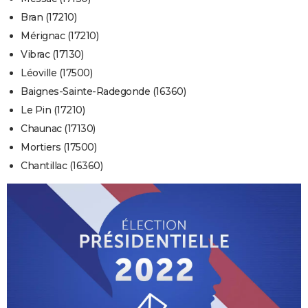
Bran (17210)
Mérignac (17210)
Vibrac (17130)
Léoville (17500)
Baignes-Sainte-Radegonde (16360)
Le Pin (17210)
Chaunac (17130)
Mortiers (17500)
Chantillac (16360)