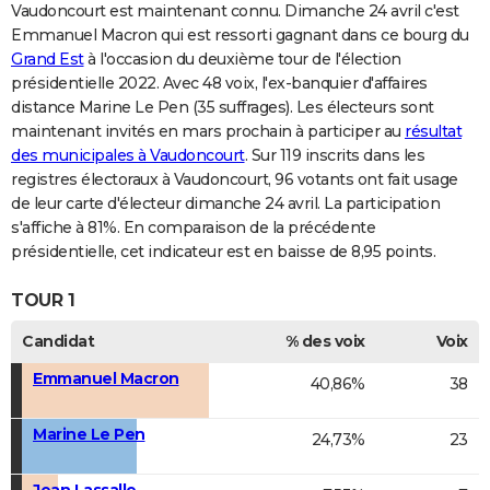
Vaudoncourt est maintenant connu. Dimanche 24 avril c'est
Emmanuel Macron qui est ressorti gagnant dans ce bourg du
Grand Est
à l'occasion du deuxième tour de l'élection
présidentielle 2022. Avec 48 voix, l'ex-banquier d'affaires
distance Marine Le Pen (35 suffrages). Les électeurs sont
maintenant invités en mars prochain à participer au
résultat
des municipales à Vaudoncourt
. Sur 119 inscrits dans les
registres électoraux à Vaudoncourt, 96 votants ont fait usage
de leur carte d'électeur dimanche 24 avril. La participation
s'affiche à 81%. En comparaison de la précédente
présidentielle, cet indicateur est en baisse de 8,95 points.
TOUR 1
Candidat
% des voix
Voix
Emmanuel Macron
40,86%
38
Marine Le Pen
24,73%
23
Jean Lassalle