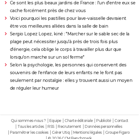
Ce sont les plus beaux jardins de France : l'un d'entre eux se
cache forcément près de chez vous
Voici pourquoi les pastilles pour lave-vaisselle devraient
être vos meilleures alliées dans la salle de bain
Sergio Lopez Lopez, kiné : "Marcher sur le sable sec de la
plage peut nécessiter jusqu'à près de trois fois plus
d'énergie, cela oblige le corps à travailler plus dur que
lorsqu'on marche sur un sol ferme"
Selon la psychologie, les personnes qui conservent des
souvenirs de l'enfance de leurs enfants ne le font pas
seulement par nostalgie : elles y trouvent aussi un moyen
de réguler leur humeur
Qui sommes-nous ?
Equipe
Charte éditoriale
Publicité
Contact
Tous les articles
RSS
Recrutement
Données personnelles
Paramétrer les cookies
Gérer Utiq
Mentions légales
Groupe Figaro
© 2026 CCM Benchmark