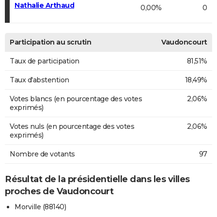
Nathalie Arthaud
0,00%
0
Participation au scrutin
Vaudoncourt
Taux de participation
81,51%
Taux d'abstention
18,49%
Votes blancs (en pourcentage des votes
2,06%
exprimés)
Votes nuls (en pourcentage des votes
2,06%
exprimés)
Nombre de votants
97
Résultat de la présidentielle dans les villes
proches de Vaudoncourt
Morville (88140)