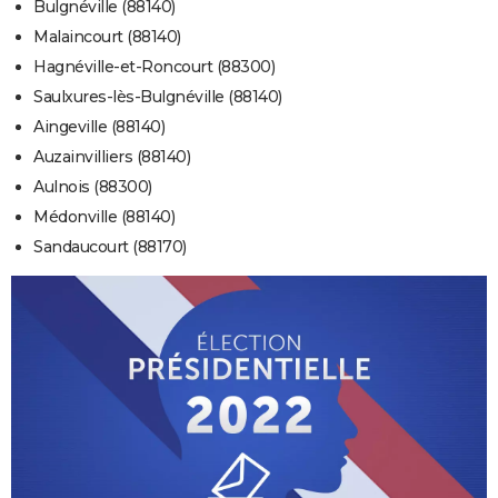
Bulgnéville (88140)
Malaincourt (88140)
Hagnéville-et-Roncourt (88300)
Saulxures-lès-Bulgnéville (88140)
Aingeville (88140)
Auzainvilliers (88140)
Aulnois (88300)
Médonville (88140)
Sandaucourt (88170)