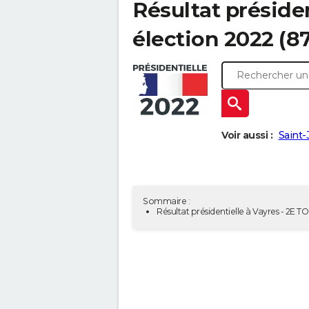
Résultat présiden
élection 2022 (8
Voir aussi :
Saint-
Sommaire :
Résultat présidentielle à Vayres - 2E T