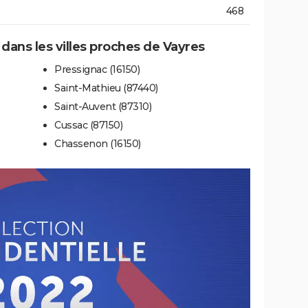
468
 dans les villes proches de Vayres
Pressignac (16150)
Saint-Mathieu (87440)
Saint-Auvent (87310)
Cussac (87150)
Chassenon (16150)