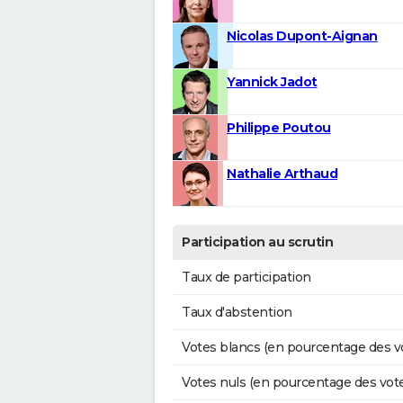
Nicolas Dupont-Aignan
Yannick Jadot
Philippe Poutou
Nathalie Arthaud
Participation au scrutin
Taux de participation
Taux d'abstention
Votes blancs (en pourcentage des v
Votes nuls (en pourcentage des vot