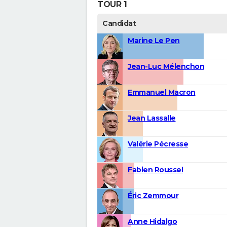
TOUR 1
Candidat
Marine Le Pen
Jean-Luc Mélenchon
Emmanuel Macron
Jean Lassalle
Valérie Pécresse
Fabien Roussel
Éric Zemmour
Anne Hidalgo