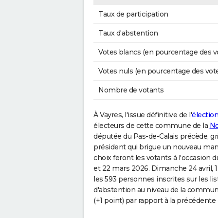
Taux de participation
Taux d'abstention
Votes blancs (en pourcentage des v
Votes nuls (en pourcentage des vot
Nombre de votants
À Vayres, l'issue définitive de l'
élection
électeurs de cette commune de la
No
députée du Pas-de-Calais précède, g
président qui brigue un nouveau mand
choix feront les votants à l'occasion 
et 22 mars 2026. Dimanche 24 avril, 
les 593 personnes inscrites sur les li
d'abstention au niveau de la commune
(+1 point) par rapport à la précédente 