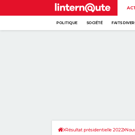
AC
POLITIQUE
SOCIÉTÉ
FAITS DIVER
Résultat présidentielle 2022
Nouv