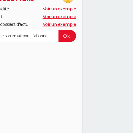
alité
Voir un exemple
rt
Voir un exemple
dossiers d'actu
Voir un exemple