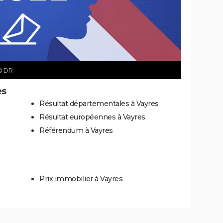
© DR
es
Résultat départementales à Vayres
Résultat européennes à Vayres
Référendum à Vayres
Prix immobilier à Vayres