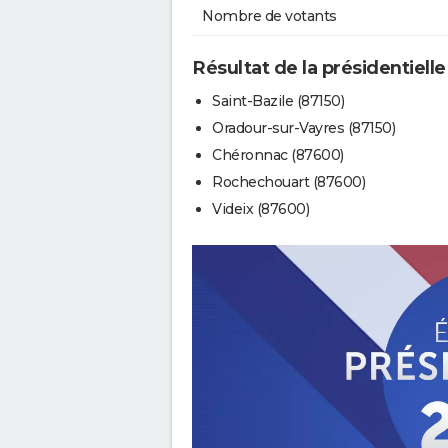
Nombre de votants
Résultat de la présidentielle
Saint-Bazile (87150)
Oradour-sur-Vayres (87150)
Chéronnac (87600)
Rochechouart (87600)
Videix (87600)