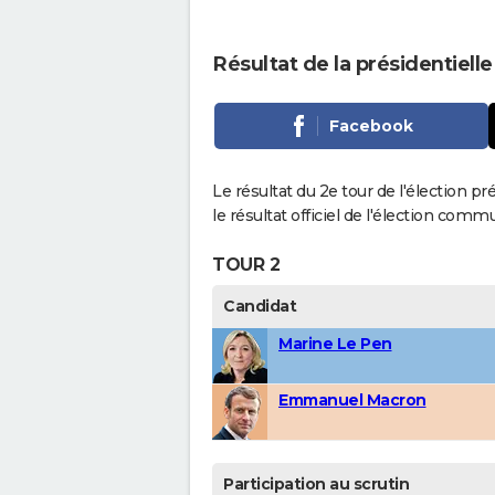
Résultat de la présidentiell
Facebook
Le résultat du 2e tour de l'élection p
le résultat officiel de l'élection comm
TOUR 2
Candidat
Marine Le Pen
Emmanuel Macron
Participation au scrutin