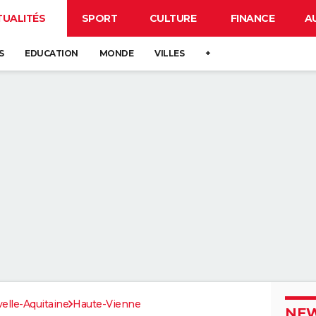
TUALITÉS
SPORT
CULTURE
FINANCE
A
S
EDUCATION
MONDE
VILLES
+
elle-Aquitaine
Haute-Vienne
NEW