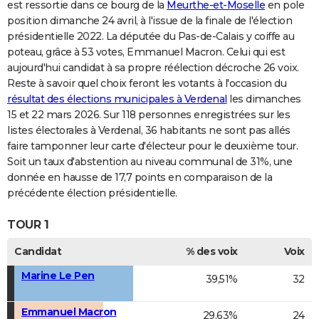
est ressortie dans ce bourg de la
Meurthe-et-Moselle
en pole
position dimanche 24 avril, à l'issue de la finale de l'élection
présidentielle 2022. La députée du Pas-de-Calais y coiffe au
poteau, grâce à 53 votes, Emmanuel Macron. Celui qui est
aujourd'hui candidat à sa propre réélection décroche 26 voix.
Reste à savoir quel choix feront les votants à l'occasion du
résultat des élections municipales à Verdenal
les dimanches
15 et 22 mars 2026. Sur 118 personnes enregistrées sur les
listes électorales à Verdenal, 36 habitants ne sont pas allés
faire tamponner leur carte d'électeur pour le deuxième tour.
Soit un taux d'abstention au niveau communal de 31%, une
donnée en hausse de 17,7 points en comparaison de la
précédente élection présidentielle.
TOUR 1
Candidat
% des voix
Voix
Marine Le Pen
39,51%
32
Emmanuel Macron
29,63%
24