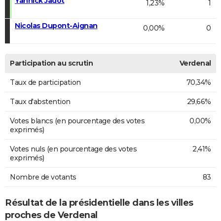
Yannick Jadot
1,23%
1
Nicolas Dupont-Aignan
0,00%
0
Participation au scrutin
Verdenal
Taux de participation
70,34%
Taux d'abstention
29,66%
Votes blancs (en pourcentage des votes
0,00%
exprimés)
Votes nuls (en pourcentage des votes
2,41%
exprimés)
Nombre de votants
83
Résultat de la présidentielle dans les villes
proches de Verdenal