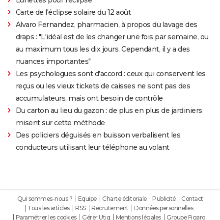
Lunettes pour l'éclipse
Carte de l'éclipse solaire du 12 août
Alvaro Fernandez, pharmacien, à propos du lavage des
draps : "L'idéal est de les changer une fois par semaine, ou
au maximum tous les dix jours. Cependant, il y a des
nuances importantes"
Les psychologues sont d'accord : ceux qui conservent les
reçus ou les vieux tickets de caisses ne sont pas des
accumulateurs, mais ont besoin de contrôle
Du carton au lieu du gazon : de plus en plus de jardiniers
misent sur cette méthode
Des policiers déguisés en buisson verbalisent les
conducteurs utilisant leur téléphone au volant
Qui sommes-nous ?
Equipe
Charte éditoriale
Publicité
Contact
Tous les articles
RSS
Recrutement
Données personnelles
Paramétrer les cookies
Gérer Utiq
Mentions légales
Groupe Figaro