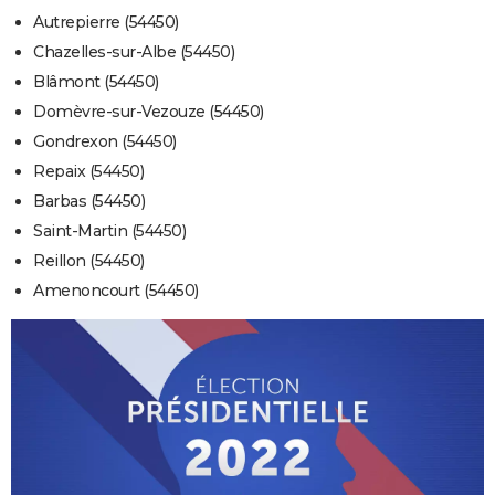
Autrepierre (54450)
Chazelles-sur-Albe (54450)
Blâmont (54450)
Domèvre-sur-Vezouze (54450)
Gondrexon (54450)
Repaix (54450)
Barbas (54450)
Saint-Martin (54450)
Reillon (54450)
Amenoncourt (54450)