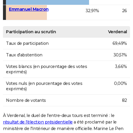
Emmanuel Macron
32,91%
26
Participation au scrutin
Verdenal
Taux de participation
69,49%
Taux d'abstention
30,51%
Votes blancs (en pourcentage des votes
3,66%
exprimés)
Votes nuls (en pourcentage des votes
0,00%
exprimés)
Nombre de votants
82
À Verdenal, le duel de l'entre-deux tours est terminé : le
résultat de l'élection présidentielle
a été proclamé par le
ministère de l'Intérieur de manière officielle. Marine Le Pen