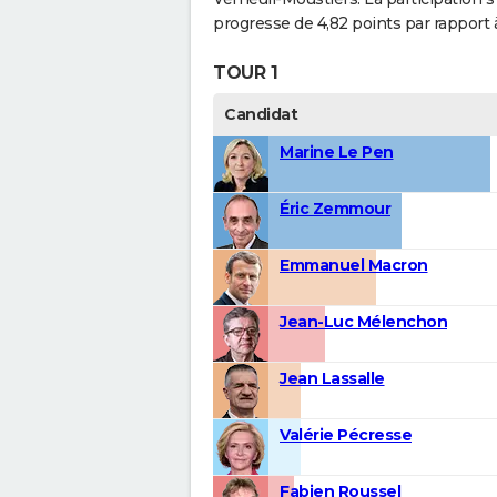
progresse de 4,82 points par rapport 
TOUR 1
Candidat
Marine Le Pen
Éric Zemmour
Emmanuel Macron
Jean-Luc Mélenchon
Jean Lassalle
Valérie Pécresse
Fabien Roussel