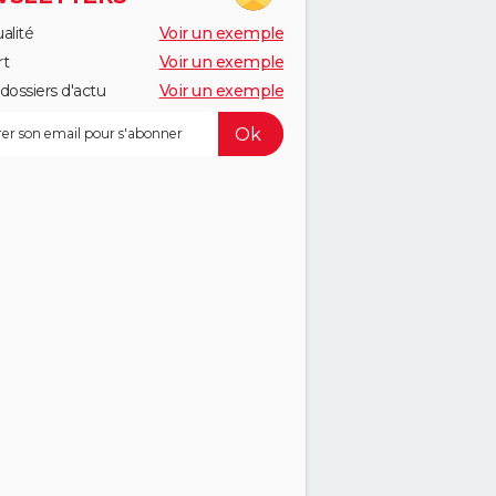
alité
Voir un exemple
rt
Voir un exemple
dossiers d'actu
Voir un exemple