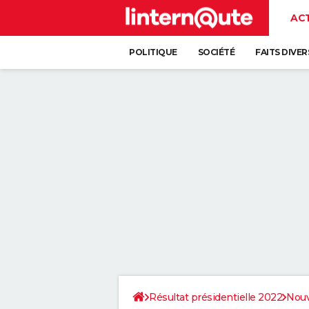
AC
POLITIQUE
SOCIÉTÉ
FAITS DIVER
Résultat présidentielle 2022
Nouv