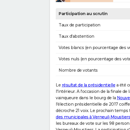
Participation au scrutin
Taux de participation
Taux d'abstention
Votes blancs (en pourcentage des v
Votes nuls (en pourcentage des vot
Nombre de votants
Le
résultat de la présidentielle
a été c
l'Intérieur. A l'occasion de la finale d
vainqueure dans le bourg de la
Nouvel
l'élection présidentielle de 2017 coi
décroche 21 voix. Le prochain temps f
des municipales à Verneuil-Moustier
les bureaux de vote sur les 98 person
Verneuil-Moustiers. La participation