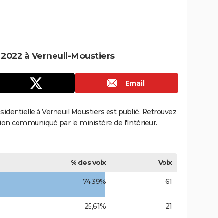
e 2022 à Verneuil-Moustiers
Email
résidentielle à Verneuil Moustiers est publié. Retrouvez
ection communiqué par le ministère de l'Intérieur.
% des voix
Voix
74,39%
61
25,61%
21