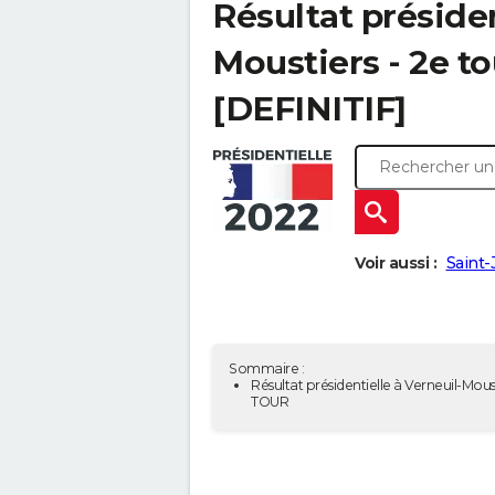
Résultat présiden
Moustiers - 2e t
[DEFINITIF]
Voir aussi :
Saint-
Sommaire :
Résultat présidentielle à Verneuil-Moust
TOUR