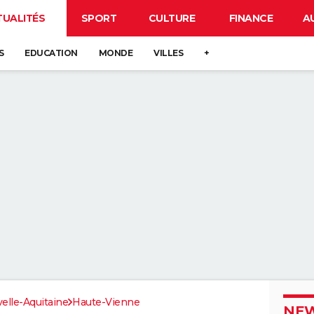
TUALITÉS
SPORT
CULTURE
FINANCE
A
S
EDUCATION
MONDE
VILLES
+
elle-Aquitaine
Haute-Vienne
NEW