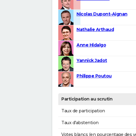
Nicolas Dupont-Aignan
Nathalie Arthaud
Anne Hidalgo
Yannick Jadot
Philippe Poutou
Participation au scrutin
Taux de participation
Taux d'abstention
Votes blancs (en pourcentage des v