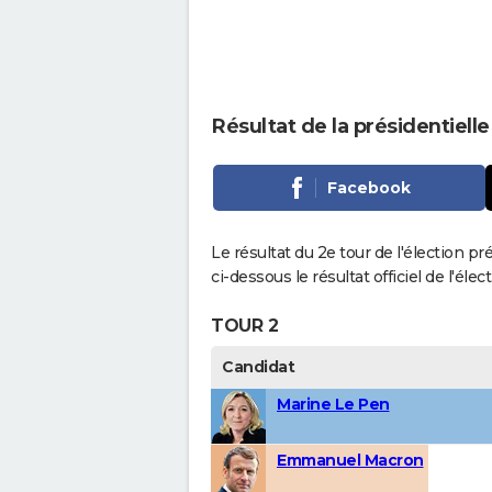
Résultat de la présidentiell
Facebook
Le résultat du 2e tour de l'élection p
ci-dessous le résultat officiel de l'él
TOUR 2
Candidat
Marine Le Pen
Emmanuel Macron