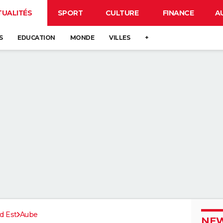
TUALITÉS
SPORT
CULTURE
FINANCE
A
S
EDUCATION
MONDE
VILLES
+
d Est
Aube
NEW