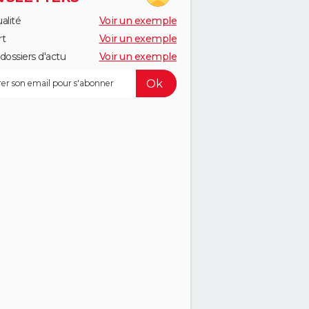
alité
Voir un exemple
rt
Voir un exemple
dossiers d'actu
Voir un exemple