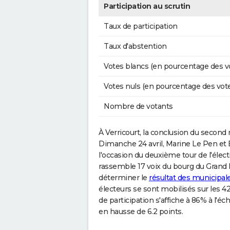
Participation au scrutin
Taux de participation
Taux d'abstention
Votes blancs (en pourcentage des v
Votes nuls (en pourcentage des vot
Nombre de votants
À Verricourt, la conclusion du second
Dimanche 24 avril, Marine Le Pen et
l'occasion du deuxième tour de l'élec
rassemble 17 voix du bourg du Grand E
déterminer le
résultat des municipale
électeurs se sont mobilisés sur les 42 i
de participation s'affiche à 86% à l'é
en hausse de 6.2 points.