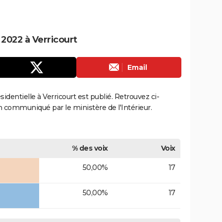
 2022 à Verricourt
Email
ésidentielle à Verricourt est publié. Retrouvez ci-
ion communiqué par le ministère de l'Intérieur.
% des voix
Voix
50,00%
17
50,00%
17