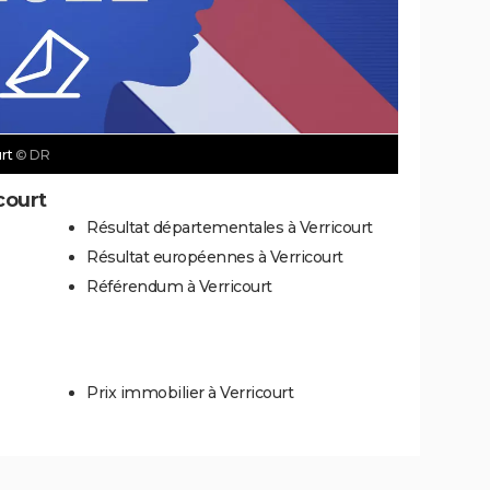
urt
© DR
court
Résultat départementales à Verricourt
Résultat européennes à Verricourt
Référendum à Verricourt
Prix immobilier à Verricourt