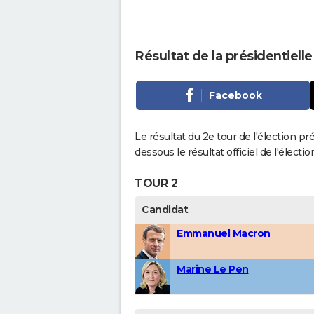
Résultat de la présidentielle
Facebook
Le résultat du 2e tour de l'élection pr
dessous le résultat officiel de l'élect
TOUR 2
Candidat
Emmanuel Macron
Marine Le Pen