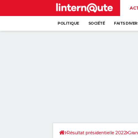
AC
POLITIQUE
SOCIÉTÉ
FAITS DIVER
Résultat présidentielle 2022
Gran