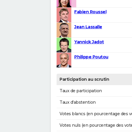
Fabien Roussel
Jean Lassalle
Yannick Jadot
Philippe Poutou
Participation au scrutin
Taux de participation
Taux d'abstention
Votes blancs (en pourcentage des v
Votes nuls (en pourcentage des vot