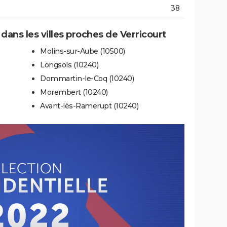
38
 dans les villes proches de Verricourt
Molins-sur-Aube (10500)
Longsols (10240)
Dommartin-le-Coq (10240)
Morembert (10240)
Avant-lès-Ramerupt (10240)