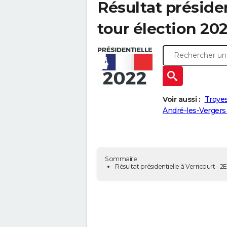
Résultat présiden
tour élection 20
Voir aussi :
Troyes
André-les-Vergers 
Sommaire :
Résultat présidentielle à Verricourt - 