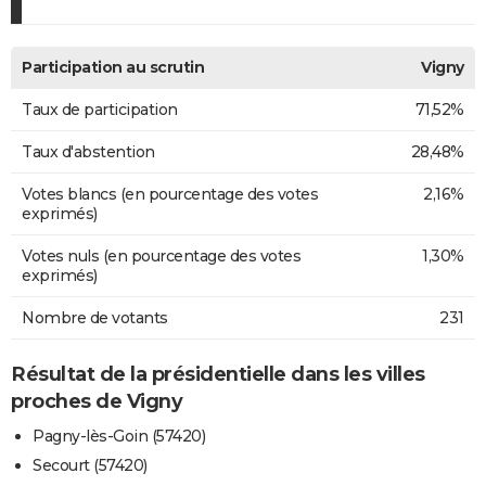
Participation au scrutin
Vigny
Taux de participation
71,52%
Taux d'abstention
28,48%
Votes blancs (en pourcentage des votes
2,16%
exprimés)
Votes nuls (en pourcentage des votes
1,30%
exprimés)
Nombre de votants
231
Résultat de la présidentielle dans les villes
proches de Vigny
Pagny-lès-Goin (57420)
Secourt (57420)