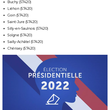
Buchy (57420)
Liéhon (57420)
Goin (57420)
Saint-Jure (57420)
Silly-en-Saulnois (57420)
Solgne (57420)
Sailly-Achâtel (57420)
Chérisey (57420)