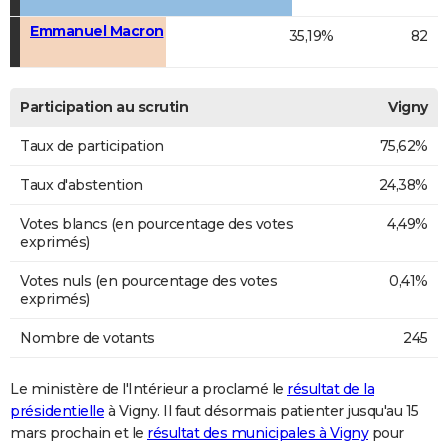
Emmanuel Macron
35,19%
82
Participation au scrutin
Vigny
Taux de participation
75,62%
Taux d'abstention
24,38%
Votes blancs (en pourcentage des votes
4,49%
exprimés)
Votes nuls (en pourcentage des votes
0,41%
exprimés)
Nombre de votants
245
Le ministère de l'Intérieur a proclamé le
résultat de la
présidentielle
à Vigny. Il faut désormais patienter jusqu'au 15
mars prochain et le
résultat des municipales à Vigny
pour