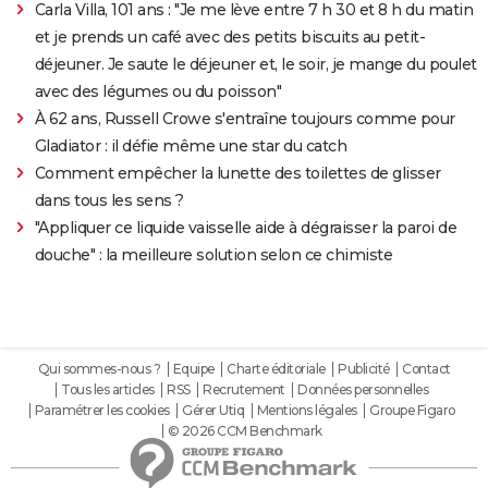
Carla Villa, 101 ans : "Je me lève entre 7 h 30 et 8 h du matin
et je prends un café avec des petits biscuits au petit-
déjeuner. Je saute le déjeuner et, le soir, je mange du poulet
avec des légumes ou du poisson"
À 62 ans, Russell Crowe s'entraîne toujours comme pour
Gladiator : il défie même une star du catch
Comment empêcher la lunette des toilettes de glisser
dans tous les sens ?
"Appliquer ce liquide vaisselle aide à dégraisser la paroi de
douche" : la meilleure solution selon ce chimiste
Qui sommes-nous ?
Equipe
Charte éditoriale
Publicité
Contact
Tous les articles
RSS
Recrutement
Données personnelles
Paramétrer les cookies
Gérer Utiq
Mentions légales
Groupe Figaro
© 2026 CCM Benchmark