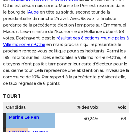
Othe est désormais connu. Marine Le Pen est ressortie dans
le bourg de l'
Aube
en tête au soir du second tour de la
présidentielle, dimanche 24 avril. Avec 95 voix, la finaliste
perdante de la précédente élection l'emporte sur Emmanuel
Macron. L'ex-ministre de l'Economie de Hollande obtient 68
votes. Dorénavant, c'est le
résultat des élections municipales à
Villemoiron-en-Othe
en mars prochain qui représentera le
prochain rendez-vous politique pour ses habitants. Parmi les
195 inscrits sur les listes électorales à Villemoiron-en-Othe, 19
citoyens n'ont pas fait tamponner leur carte d'électeur pour le
deuxième tour. Cela représente une abstention au niveau de la
commune de 10%. Par rapport à la précédente présidentielle,
ce taux régresse de 6 points.
TOUR 1
Candidat
% des voix
Voix
Marine Le Pen
40,24%
68