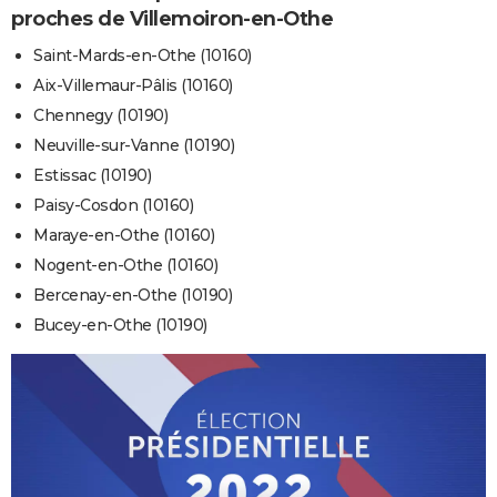
proches de Villemoiron-en-Othe
Saint-Mards-en-Othe (10160)
Aix-Villemaur-Pâlis (10160)
Chennegy (10190)
Neuville-sur-Vanne (10190)
Estissac (10190)
Paisy-Cosdon (10160)
Maraye-en-Othe (10160)
Nogent-en-Othe (10160)
Bercenay-en-Othe (10190)
Bucey-en-Othe (10190)