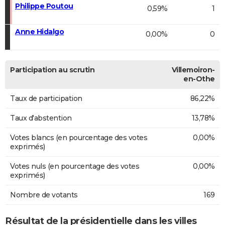
Philippe Poutou
0,59%
1
Anne Hidalgo
0,00%
0
Participation au scrutin
Villemoiron-
en-Othe
Taux de participation
86,22%
Taux d'abstention
13,78%
Votes blancs (en pourcentage des votes
0,00%
exprimés)
Votes nuls (en pourcentage des votes
0,00%
exprimés)
Nombre de votants
169
Résultat de la présidentielle dans les villes