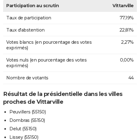
Participation au scrutin
Vittarville
Taux de participation
77,19%
Taux d'abstention
22,81%
Votes blancs (en pourcentage des votes
2,27%
exprimés)
Votes nuls (en pourcentage des votes
0,00%
exprimés)
Nombre de votants
44
Résultat de la présidentielle dans les villes
proches de Vittarville
Peuvillers (55150)
Dombras (55150)
Delut (55150)
Lissey (55150)