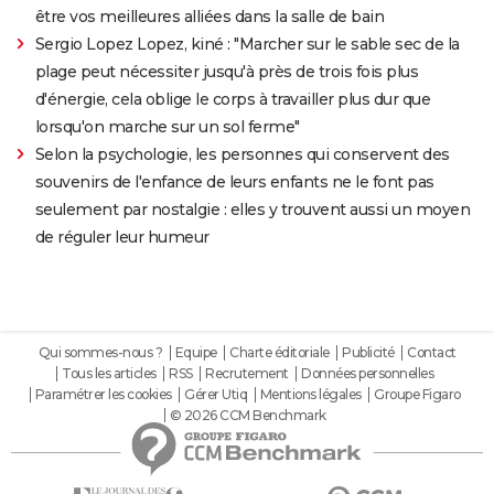
être vos meilleures alliées dans la salle de bain
Sergio Lopez Lopez, kiné : "Marcher sur le sable sec de la
plage peut nécessiter jusqu'à près de trois fois plus
d'énergie, cela oblige le corps à travailler plus dur que
lorsqu'on marche sur un sol ferme"
Selon la psychologie, les personnes qui conservent des
souvenirs de l'enfance de leurs enfants ne le font pas
seulement par nostalgie : elles y trouvent aussi un moyen
de réguler leur humeur
Qui sommes-nous ?
Equipe
Charte éditoriale
Publicité
Contact
Tous les articles
RSS
Recrutement
Données personnelles
Paramétrer les cookies
Gérer Utiq
Mentions légales
Groupe Figaro
© 2026 CCM Benchmark