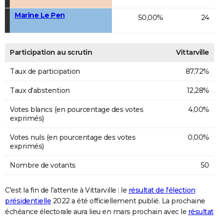
Marine Le Pen
50,00%
24
Participation au scrutin
Vittarville
Taux de participation
87,72%
Taux d'abstention
12,28%
Votes blancs (en pourcentage des votes
4,00%
exprimés)
Votes nuls (en pourcentage des votes
0,00%
exprimés)
Nombre de votants
50
C'est la fin de l'attente à Vittarville : le
résultat de l'élection
présidentielle
2022 a été officiellement publié. La prochaine
échéance électorale aura lieu en mars prochain avec le
résultat