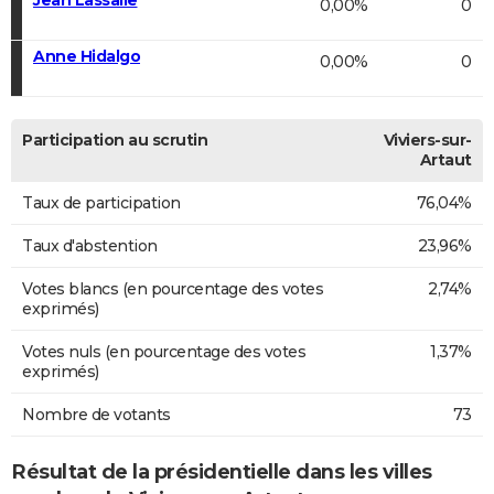
0,00%
0
Anne Hidalgo
0,00%
0
Participation au scrutin
Viviers-sur-
Artaut
Taux de participation
76,04%
Taux d'abstention
23,96%
Votes blancs (en pourcentage des votes
2,74%
exprimés)
Votes nuls (en pourcentage des votes
1,37%
exprimés)
Nombre de votants
73
Résultat de la présidentielle dans les villes