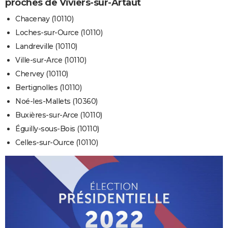
proches de Viviers-sur-Artaut
Chacenay (10110)
Loches-sur-Ource (10110)
Landreville (10110)
Ville-sur-Arce (10110)
Chervey (10110)
Bertignolles (10110)
Noé-les-Mallets (10360)
Buxières-sur-Arce (10110)
Éguilly-sous-Bois (10110)
Celles-sur-Ource (10110)