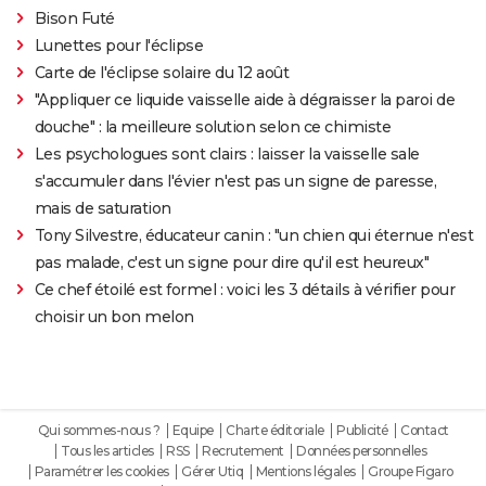
Bison Futé
Lunettes pour l'éclipse
Carte de l'éclipse solaire du 12 août
"Appliquer ce liquide vaisselle aide à dégraisser la paroi de
douche" : la meilleure solution selon ce chimiste
Les psychologues sont clairs : laisser la vaisselle sale
s'accumuler dans l'évier n'est pas un signe de paresse,
mais de saturation
Tony Silvestre, éducateur canin : "un chien qui éternue n'est
pas malade, c'est un signe pour dire qu'il est heureux"
Ce chef étoilé est formel : voici les 3 détails à vérifier pour
choisir un bon melon
Qui sommes-nous ?
Equipe
Charte éditoriale
Publicité
Contact
Tous les articles
RSS
Recrutement
Données personnelles
Paramétrer les cookies
Gérer Utiq
Mentions légales
Groupe Figaro