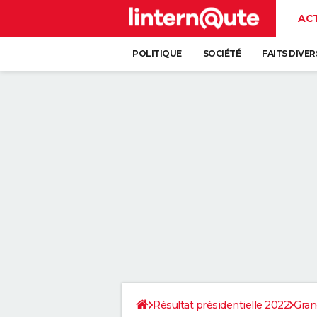
AC
POLITIQUE
SOCIÉTÉ
FAITS DIVER
Résultat présidentielle 2022
Gran