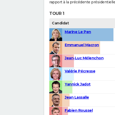
rapport à la précédente présidentielle
TOUR 1
Candidat
Marine Le Pen
Emmanuel Macron
Jean-Luc Mélenchon
Valérie Pécresse
Yannick Jadot
Jean Lassalle
Fabien Roussel