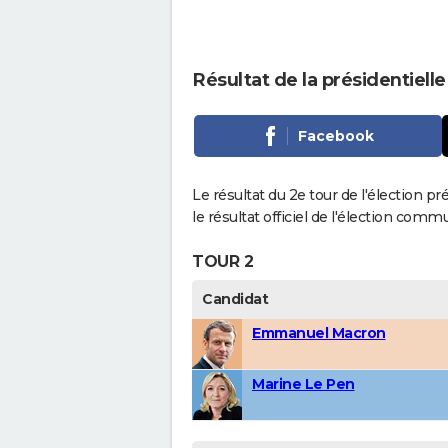
Résultat de la présidentielle
Facebook
Le résultat du 2e tour de l'élection pr
le résultat officiel de l'élection comm
TOUR 2
Candidat
Emmanuel Macron
Marine Le Pen