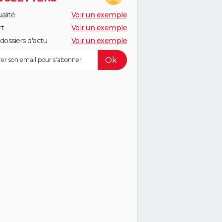
alité
Voir un exemple
rt
Voir un exemple
dossiers d'actu
Voir un exemple