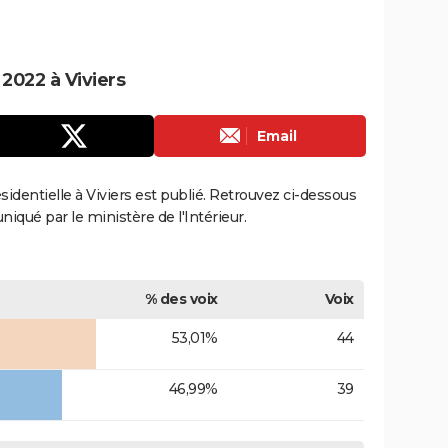
 2022 à Viviers
Email
ésidentielle à Viviers est publié. Retrouvez ci-dessous
uniqué par le ministère de l'Intérieur.
% des voix
Voix
53,01%
44
46,99%
39