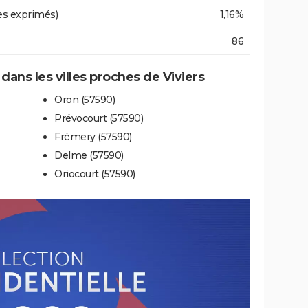
es exprimés)
1,16%
86
 dans les villes proches de Viviers
Oron (57590)
Prévocourt (57590)
Frémery (57590)
Delme (57590)
Oriocourt (57590)