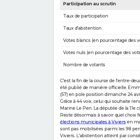
Participation au scrutin
Taux de participation
Taux d'abstention
Votes blancs (en pourcentage des v
Votes nuls (en pourcentage des vot
Nombre de votants
C'est la fin de la course de l'entre-deux
été publié de manière officielle. Em
(57) en pole position dimanche 24 avril
Grâce à 44 voix, celui qui souhaite ren
Marine Le Pen. La députée de la 11e c
Reste désormais à savoir quel choix f
élections municipales à Viviers
en mar
sont pas mobilisées parmi les 98 per
Viviers. L'abstention atteint par cons