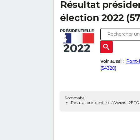
Résultat présiden
élection 2022 (5
Voir aussi :
Pont-
(54320)
Sommaire :
Résultat présidentielle à Viviers - 2E T