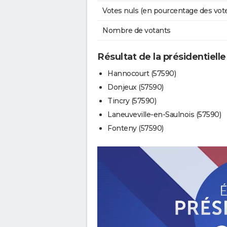
Votes nuls (en pourcentage des vot
Nombre de votants
Résultat de la présidentielle
Hannocourt (57590)
Donjeux (57590)
Tincry (57590)
Laneuveville-en-Saulnois (57590)
Fonteny (57590)