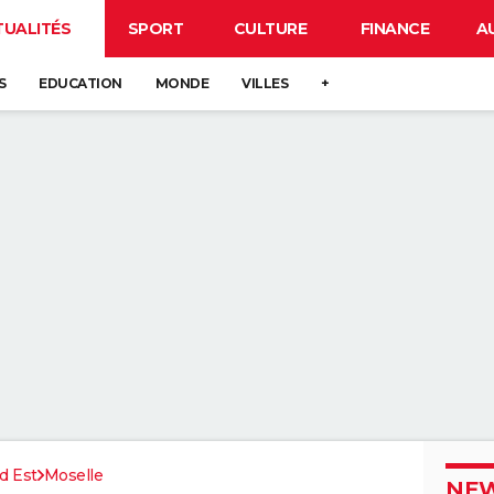
TUALITÉS
SPORT
CULTURE
FINANCE
A
S
EDUCATION
MONDE
VILLES
+
d Est
Moselle
NEW