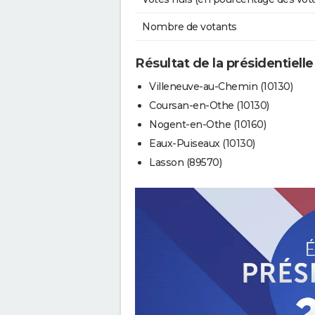
Nombre de votants
Résultat de la présidentiell
Villeneuve-au-Chemin (10130)
Coursan-en-Othe (10130)
Nogent-en-Othe (10160)
Eaux-Puiseaux (10130)
Lasson (89570)