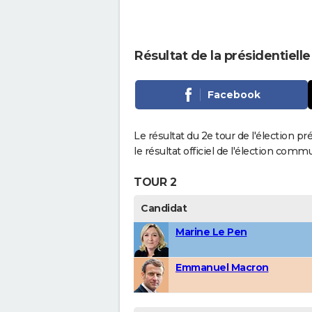
Résultat de la présidentiell
Facebook
Le résultat du 2e tour de l'élection p
le résultat officiel de l'élection comm
TOUR 2
Candidat
Marine Le Pen
Emmanuel Macron