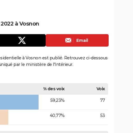
e 2022 à Vosnon
Email
résidentielle à Vosnon est publié. Retrouvez ci-dessous
uniqué par le ministère de l'Intérieur.
% des voix
Voix
59,23%
77
40,77%
53