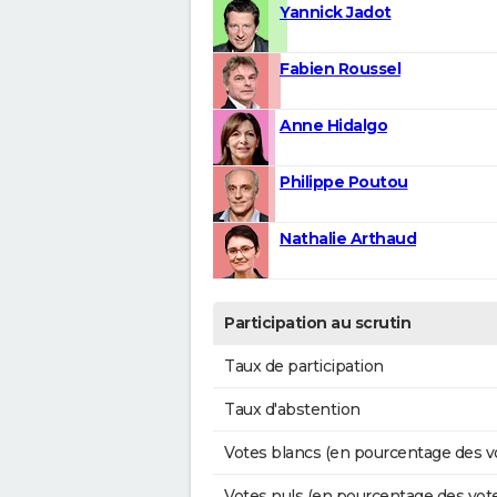
Yannick Jadot
Fabien Roussel
Anne Hidalgo
Philippe Poutou
Nathalie Arthaud
Participation au scrutin
Taux de participation
Taux d'abstention
Votes blancs (en pourcentage des v
Votes nuls (en pourcentage des vot