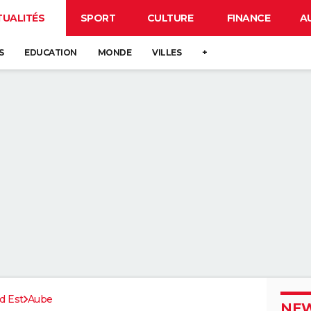
TUALITÉS
SPORT
CULTURE
FINANCE
A
S
EDUCATION
MONDE
VILLES
+
d Est
Aube
NEW