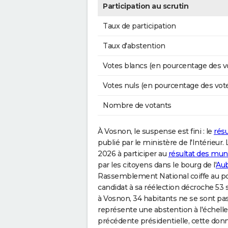
Participation au scrutin
Taux de participation
Taux d'abstention
Votes blancs (en pourcentage des v
Votes nuls (en pourcentage des vot
Nombre de votants
À Vosnon, le suspense est fini : le
résu
publié par le ministère de l'Intérieur
2026 à participer au
résultat des mun
par les citoyens dans le bourg de l'
Au
Rassemblement National coiffe au po
candidat à sa réélection décroche 53 su
à Vosnon, 34 habitants ne se sont pas
représente une abstention à l'échel
précédente présidentielle, cette donn