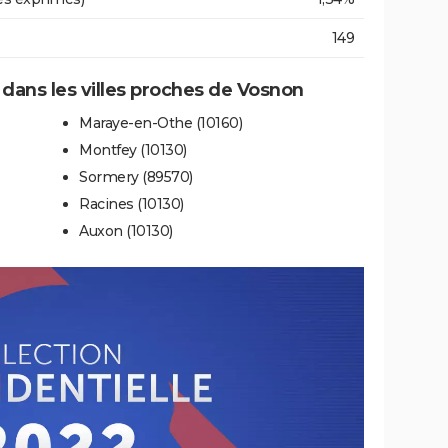
149
e dans les villes proches de Vosnon
Maraye-en-Othe (10160)
Montfey (10130)
Sormery (89570)
Racines (10130)
Auxon (10130)