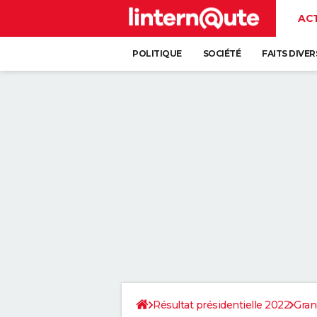
AC
POLITIQUE
SOCIÉTÉ
FAITS DIVER
Résultat présidentielle 2022
Gran