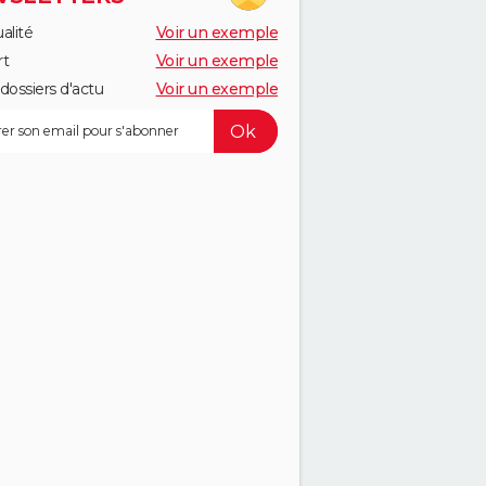
alité
Voir un exemple
rt
Voir un exemple
dossiers d'actu
Voir un exemple