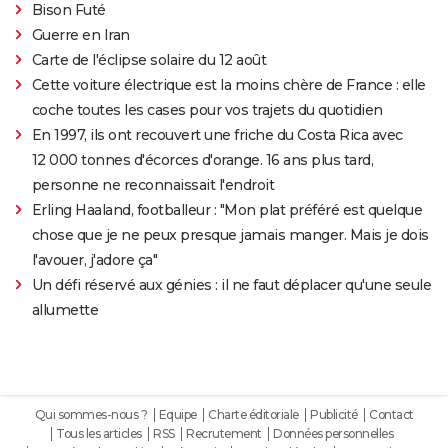
Bison Futé
Guerre en Iran
Carte de l'éclipse solaire du 12 août
Cette voiture électrique est la moins chère de France : elle
coche toutes les cases pour vos trajets du quotidien
En 1997, ils ont recouvert une friche du Costa Rica avec
12 000 tonnes d'écorces d'orange. 16 ans plus tard,
personne ne reconnaissait l'endroit
Erling Haaland, footballeur : "Mon plat préféré est quelque
chose que je ne peux presque jamais manger. Mais je dois
l'avouer, j'adore ça"
Un défi réservé aux génies : il ne faut déplacer qu'une seule
allumette
Qui sommes-nous ?
Equipe
Charte éditoriale
Publicité
Contact
Tous les articles
RSS
Recrutement
Données personnelles