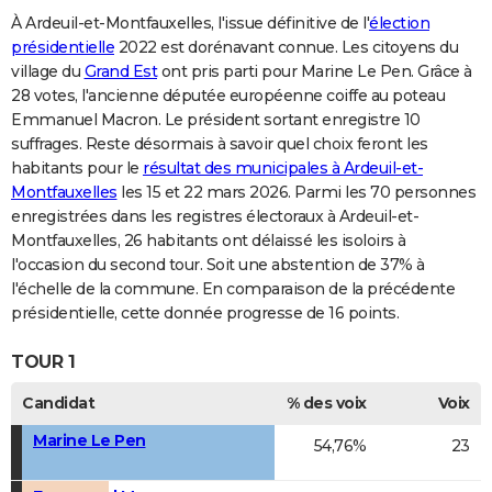
À Ardeuil-et-Montfauxelles, l'issue définitive de l'
élection
présidentielle
2022 est dorénavant connue. Les citoyens du
village du
Grand Est
ont pris parti pour Marine Le Pen. Grâce à
28 votes, l'ancienne députée européenne coiffe au poteau
Emmanuel Macron. Le président sortant enregistre 10
suffrages. Reste désormais à savoir quel choix feront les
habitants pour le
résultat des municipales à Ardeuil-et-
Montfauxelles
les 15 et 22 mars 2026. Parmi les 70 personnes
enregistrées dans les registres électoraux à Ardeuil-et-
Montfauxelles, 26 habitants ont délaissé les isoloirs à
l'occasion du second tour. Soit une abstention de 37% à
l'échelle de la commune. En comparaison de la précédente
présidentielle, cette donnée progresse de 16 points.
TOUR 1
Candidat
% des voix
Voix
Marine Le Pen
54,76%
23