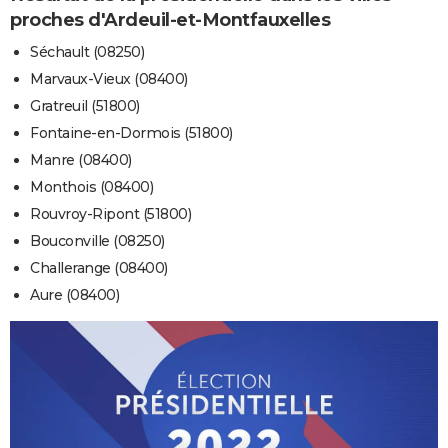
proches d'Ardeuil-et-Montfauxelles
Séchault (08250)
Marvaux-Vieux (08400)
Gratreuil (51800)
Fontaine-en-Dormois (51800)
Manre (08400)
Monthois (08400)
Rouvroy-Ripont (51800)
Bouconville (08250)
Challerange (08400)
Aure (08400)