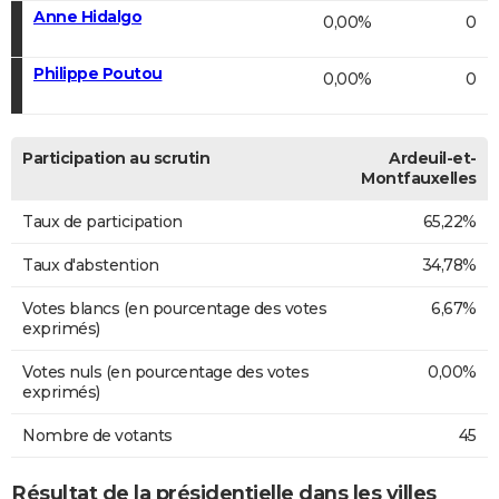
Anne Hidalgo
0,00%
0
Philippe Poutou
0,00%
0
Participation au scrutin
Ardeuil-et-
Montfauxelles
Taux de participation
65,22%
Taux d'abstention
34,78%
Votes blancs (en pourcentage des votes
6,67%
exprimés)
Votes nuls (en pourcentage des votes
0,00%
exprimés)
Nombre de votants
45
Résultat de la présidentielle dans les villes