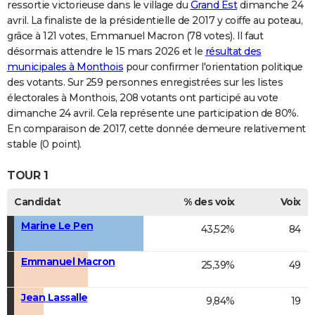
ressortie victorieuse dans le village du
Grand Est
dimanche 24
avril. La finaliste de la présidentielle de 2017 y coiffe au poteau,
grâce à 121 votes, Emmanuel Macron (78 votes). Il faut
désormais attendre le 15 mars 2026 et le
résultat des
municipales à Monthois
pour confirmer l'orientation politique
des votants. Sur 259 personnes enregistrées sur les listes
électorales à Monthois, 208 votants ont participé au vote
dimanche 24 avril. Cela représente une participation de 80%.
En comparaison de 2017, cette donnée demeure relativement
stable (0 point).
TOUR 1
Candidat
% des voix
Voix
Marine Le Pen
43,52%
84
Emmanuel Macron
25,39%
49
Jean Lassalle
9,84%
19