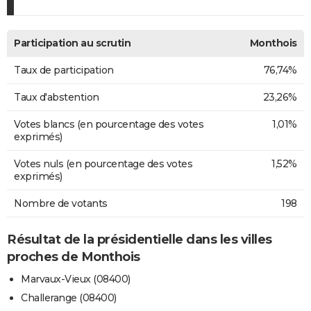
Participation au scrutin
Monthois
Taux de participation
76,74%
Taux d'abstention
23,26%
Votes blancs (en pourcentage des votes
1,01%
exprimés)
Votes nuls (en pourcentage des votes
1,52%
exprimés)
Nombre de votants
198
Résultat de la présidentielle dans les villes
proches de Monthois
Marvaux-Vieux (08400)
Challerange (08400)