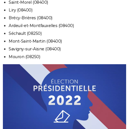
Saint-Morel (08400)
Liry (08400)
Brécy-Brières (08400)
Ardeuil-et-Montfauxelles (08400)
Séchault (08250)
Mont-Saint-Martin (08400)
Savigny-sur-Aisne (08400)
Mouron (08250)