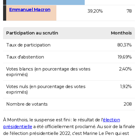
Emmanuel Macron
39,20%
78
Participation au scrutin
Monthois
Taux de participation
80,31%
Taux d'abstention
19,69%
Votes blancs (en pourcentage des votes
2,40%
exprimés)
Votes nuls (en pourcentage des votes
1,92%
exprimés)
Nombre de votants
208
À Monthois, le suspense est fini : le résultat de l'
élection
présidentielle
a été officiellement proclamé. Au soir de la finale
de l'élection présidentielle 2022, c'est Marine Le Pen qui est