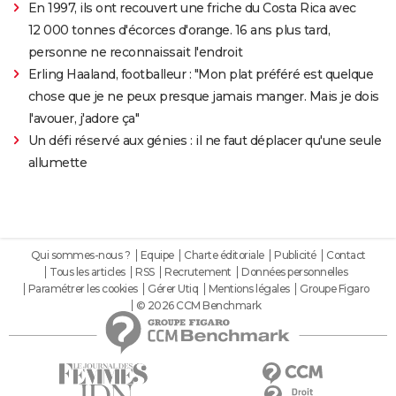
En 1997, ils ont recouvert une friche du Costa Rica avec
12 000 tonnes d'écorces d'orange. 16 ans plus tard,
personne ne reconnaissait l'endroit
Erling Haaland, footballeur : "Mon plat préféré est quelque
chose que je ne peux presque jamais manger. Mais je dois
l'avouer, j'adore ça"
Un défi réservé aux génies : il ne faut déplacer qu'une seule
allumette
Qui sommes-nous ?
Equipe
Charte éditoriale
Publicité
Contact
Tous les articles
RSS
Recrutement
Données personnelles
Paramétrer les cookies
Gérer Utiq
Mentions légales
Groupe Figaro
© 2026 CCM Benchmark