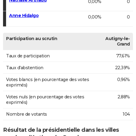
0,00%
0
Anne Hidalgo
0,00%
0
Participation au scrutin
Autigny-le-
Grand
Taux de participation
77,61%
Taux d'abstention
22,39%
Votes blancs (en pourcentage des votes
0,96%
exprimés)
Votes nuls (en pourcentage des votes
2,88%
exprimés)
Nombre de votants
104
Résultat de la présidentielle dans les villes