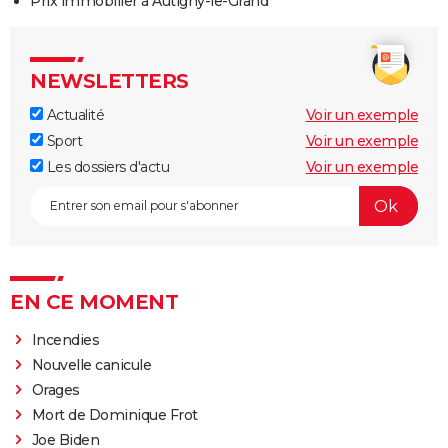
Prix immobilier à Autigny-le-Grand
NEWSLETTERS
Actualité
Voir un exemple
Sport
Voir un exemple
Les dossiers d'actu
Voir un exemple
EN CE MOMENT
Incendies
Nouvelle canicule
Orages
Mort de Dominique Frot
Joe Biden