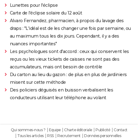
Lunettes pour l'éclipse
Carte de l'éclipse solaire du 12 août
Alvaro Fernandez, pharmacien, à propos du lavage des
draps : "L'idéal est de les changer une fois par semaine, ou
au maximum tous les dix jours. Cependant, il y a des
nuances importantes"
Les psychologues sont d'accord : ceux qui conservent les
reçus ou les vieux tickets de caisses ne sont pas des
accumulateurs, mais ont besoin de contrôle
Du carton au lieu du gazon : de plus en plus de jardiniers
misent sur cette méthode
Des policiers déguisés en buisson verbalisent les
conducteurs utilisant leur téléphone au volant
Qui sommes-nous ?
Equipe
Charte éditoriale
Publicité
Contact
Tous les articles
RSS
Recrutement
Données personnelles