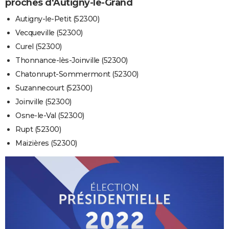
proches d'Autigny-le-Grand
Autigny-le-Petit (52300)
Vecqueville (52300)
Curel (52300)
Thonnance-lès-Joinville (52300)
Chatonrupt-Sommermont (52300)
Suzannecourt (52300)
Joinville (52300)
Osne-le-Val (52300)
Rupt (52300)
Maizières (52300)