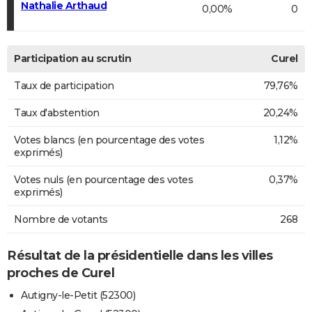
Nathalie Arthaud
0,00%
0
Participation au scrutin
Curel
Taux de participation
79,76%
Taux d'abstention
20,24%
Votes blancs (en pourcentage des votes
1,12%
exprimés)
Votes nuls (en pourcentage des votes
0,37%
exprimés)
Nombre de votants
268
Résultat de la présidentielle dans les villes
proches de Curel
Autigny-le-Petit (52300)