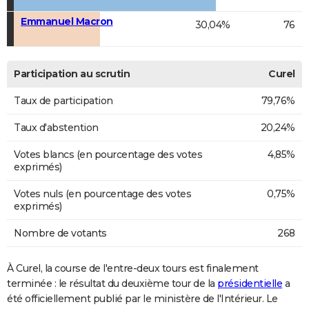
Emmanuel Macron
30,04%
76
Participation au scrutin
Curel
Taux de participation
79,76%
Taux d'abstention
20,24%
Votes blancs (en pourcentage des votes
4,85%
exprimés)
Votes nuls (en pourcentage des votes
0,75%
exprimés)
Nombre de votants
268
À Curel, la course de l'entre-deux tours est finalement
terminée : le résultat du deuxième tour de la
présidentielle
a
été officiellement publié par le ministère de l'Intérieur. Le