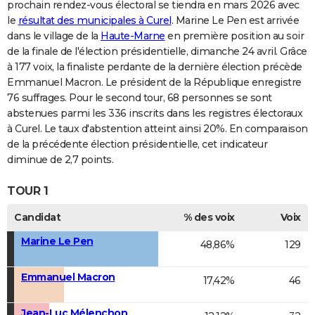
prochain rendez-vous électoral se tiendra en mars 2026 avec
le
résultat des municipales à Curel
. Marine Le Pen est arrivée
dans le village de la
Haute-Marne
en première position au soir
de la finale de l'élection présidentielle, dimanche 24 avril. Grâce
à 177 voix, la finaliste perdante de la dernière élection précède
Emmanuel Macron. Le président de la République enregistre
76 suffrages. Pour le second tour, 68 personnes se sont
abstenues parmi les 336 inscrits dans les registres électoraux
à Curel. Le taux d'abstention atteint ainsi 20%. En comparaison
de la précédente élection présidentielle, cet indicateur
diminue de 2,7 points.
TOUR 1
Candidat
% des voix
Voix
Marine Le Pen
48,86%
129
Emmanuel Macron
17,42%
46
Jean-Luc Mélenchon