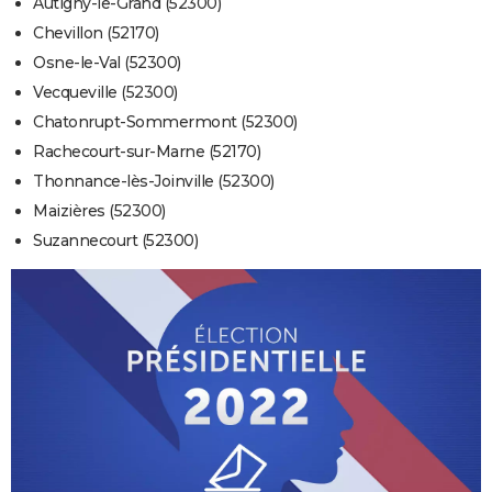
Autigny-le-Grand (52300)
Chevillon (52170)
Osne-le-Val (52300)
Vecqueville (52300)
Chatonrupt-Sommermont (52300)
Rachecourt-sur-Marne (52170)
Thonnance-lès-Joinville (52300)
Maizières (52300)
Suzannecourt (52300)