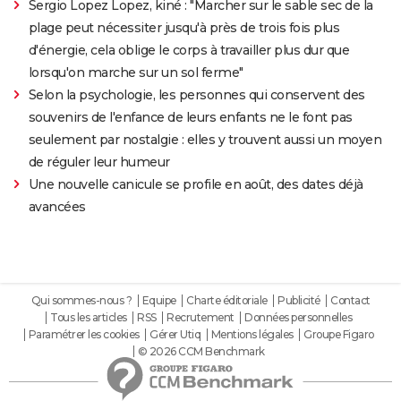
Sergio Lopez Lopez, kiné : "Marcher sur le sable sec de la
plage peut nécessiter jusqu'à près de trois fois plus
d'énergie, cela oblige le corps à travailler plus dur que
lorsqu'on marche sur un sol ferme"
Selon la psychologie, les personnes qui conservent des
souvenirs de l'enfance de leurs enfants ne le font pas
seulement par nostalgie : elles y trouvent aussi un moyen
de réguler leur humeur
Une nouvelle canicule se profile en août, des dates déjà
avancées
Qui sommes-nous ?
Equipe
Charte éditoriale
Publicité
Contact
Tous les articles
RSS
Recrutement
Données personnelles
Paramétrer les cookies
Gérer Utiq
Mentions légales
Groupe Figaro
© 2026 CCM Benchmark