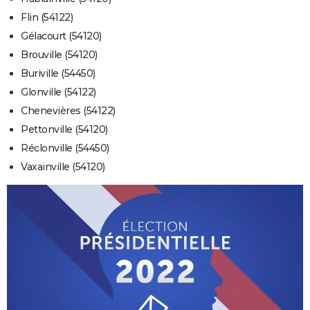
Flin (54122)
Gélacourt (54120)
Brouville (54120)
Buriville (54450)
Glonville (54122)
Chenevières (54122)
Pettonville (54120)
Réclonville (54450)
Vaxainville (54120)