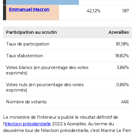
Emmanuel Macron
42,12%
187
Participation au scrutin
Azerailles
Taux de participation
81,18%
Taux d'abstention
18,82%
Votes blancs (en pourcentage des votes
3,86%
exprimés)
Votes nuls (en pourcentage des votes
0,86%
exprimés)
Nombre de votants
466
Le ministère de l'Intérieur a publié le résultat définitif de
l'
élection présidentielle
2022 à Azerailles. Au terme du
deuxième tour de l'élection présidentielle, c'est Marine Le Pen