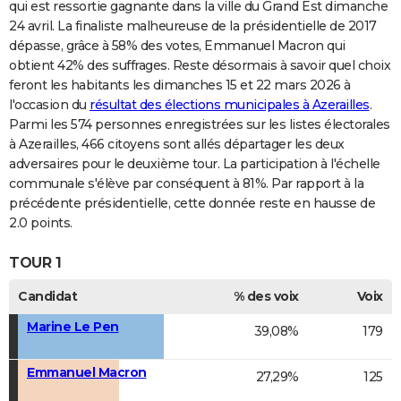
qui est ressortie gagnante dans la ville du Grand Est dimanche
24 avril. La finaliste malheureuse de la présidentielle de 2017
dépasse, grâce à 58% des votes, Emmanuel Macron qui
obtient 42% des suffrages. Reste désormais à savoir quel choix
feront les habitants les dimanches 15 et 22 mars 2026 à
l'occasion du
résultat des élections municipales à Azerailles
.
Parmi les 574 personnes enregistrées sur les listes électorales
à Azerailles, 466 citoyens sont allés départager les deux
adversaires pour le deuxième tour. La participation à l'échelle
communale s'élève par conséquent à 81%. Par rapport à la
précédente présidentielle, cette donnée reste en hausse de
2.0 points.
TOUR 1
Candidat
% des voix
Voix
Marine Le Pen
39,08%
179
Emmanuel Macron
27,29%
125