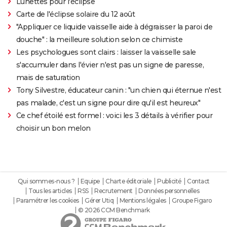
Lunettes pour l'éclipse
Carte de l'éclipse solaire du 12 août
"Appliquer ce liquide vaisselle aide à dégraisser la paroi de
douche" : la meilleure solution selon ce chimiste
Les psychologues sont clairs : laisser la vaisselle sale
s'accumuler dans l'évier n'est pas un signe de paresse,
mais de saturation
Tony Silvestre, éducateur canin : "un chien qui éternue n'est
pas malade, c'est un signe pour dire qu'il est heureux"
Ce chef étoilé est formel : voici les 3 détails à vérifier pour
choisir un bon melon
Qui sommes-nous ?
Equipe
Charte éditoriale
Publicité
Contact
Tous les articles
RSS
Recrutement
Données personnelles
Paramétrer les cookies
Gérer Utiq
Mentions légales
Groupe Figaro
© 2026 CCM Benchmark