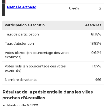
Nathalie Arthaud
0,44%
2
Participation au scrutin
Azerailles
Taux de participation
81,18%
Taux d'abstention
18,82%
Votes blancs (en pourcentage des votes
0,64%
exprimés)
Votes nuls (en pourcentage des votes
1,07%
exprimés)
Nombre de votants
466
Résultat de la présidentielle dans les villes
proches d'Azerailles
Hablainville (54120)