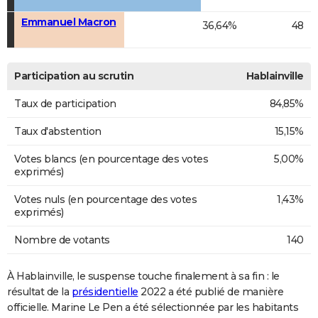
Emmanuel Macron
36,64%
48
Participation au scrutin
Hablainville
Taux de participation
84,85%
Taux d'abstention
15,15%
Votes blancs (en pourcentage des votes
5,00%
exprimés)
Votes nuls (en pourcentage des votes
1,43%
exprimés)
Nombre de votants
140
À Hablainville, le suspense touche finalement à sa fin : le
résultat de la
présidentielle
2022 a été publié de manière
officielle. Marine Le Pen a été sélectionnée par les habitants