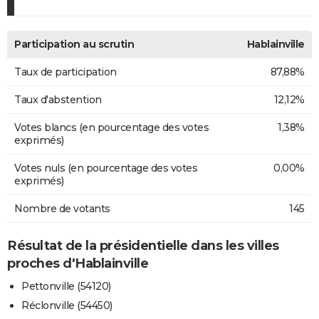
Participation au scrutin
Hablainville
Taux de participation
87,88%
Taux d'abstention
12,12%
Votes blancs (en pourcentage des votes
1,38%
exprimés)
Votes nuls (en pourcentage des votes
0,00%
exprimés)
Nombre de votants
145
Résultat de la présidentielle dans les villes
proches d'Hablainville
Pettonville (54120)
Réclonville (54450)