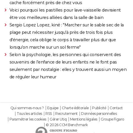
cache forcément près de chez vous
Voici pourquoi les pastilles pour lave-vaisselle devraient
être vos meilleures alliées dans la salle de bain
Sergio Lopez Lopez, kiné : "Marcher sur le sable sec de la
plage peut nécessiter jusqu'à près de trois fois plus
d'énergie, cela oblige le corps à travailler plus dur que
lorsqu'on marche sur un sol ferme"
Selon la psychologie, les personnes qui conservent des
souvenirs de l'enfance de leurs enfants ne le font pas
seulement par nostalgie : elles y trouvent aussi un moyen
de réguler leur humeur
Qui sommes-nous ?
Equipe
Charte éditoriale
Publicité
Contact
Tous les articles
RSS
Recrutement
Données personnelles
Paramétrer les cookies
Gérer Utiq
Mentions légales
Groupe Figaro
© 2026 CCM Benchmark