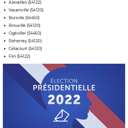
Azerailles (54122)
Vaxainville (54120)
Buriville (54450)
Brouville (54120)
Ogéviller (54450)
Reherrey (54120)
Gélacourt (54120)
Flin (54122)