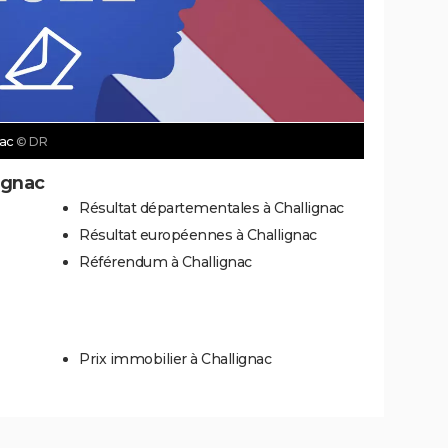
nac
© DR
ignac
Résultat départementales à Challignac
Résultat européennes à Challignac
Référendum à Challignac
Prix immobilier à Challignac