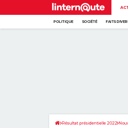
AC
POLITIQUE
SOCIÉTÉ
FAITS DIVER
Résultat présidentielle 2022
Nouv