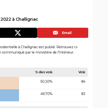
 2022 à Challignac
Email
ésidentielle à Challignac est publié. Retrouvez ci-
ion communiqué par le ministère de l'Intérieur.
% des voix
Voix
50,30%
84
49,70%
83