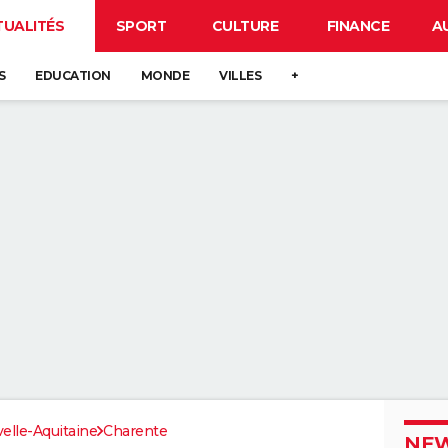
TUALITÉS
SPORT
CULTURE
FINANCE
A
S
EDUCATION
MONDE
VILLES
+
elle-Aquitaine
Charente
NEW