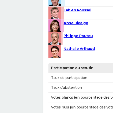
Fabien Roussel
Anne Hidalgo
Philippe Poutou
Nathalie Arthaud
Participation au scrutin
Taux de participation
Taux d'abstention
Votes blancs (en pourcentage des v
Votes nuls (en pourcentage des vot