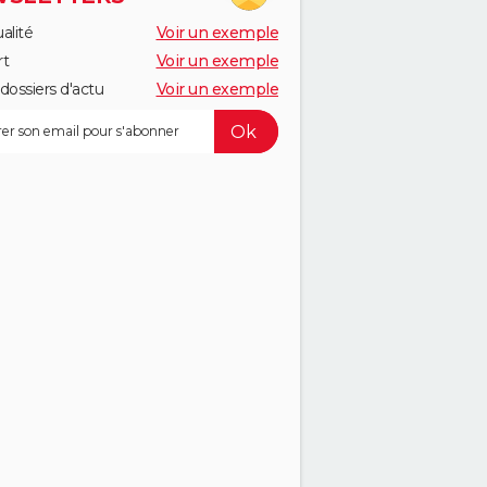
alité
Voir un exemple
rt
Voir un exemple
dossiers d'actu
Voir un exemple