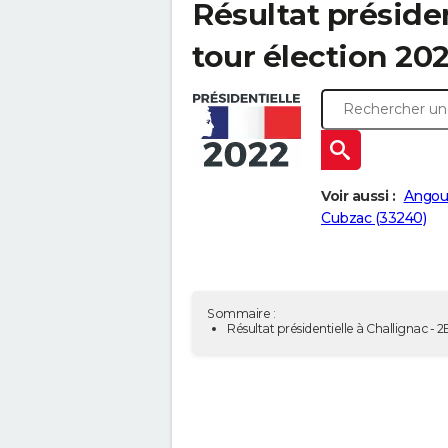
Résultat présiden
tour élection 20
Voir aussi :
Angou
Cubzac (33240)
Sommaire :
Résultat présidentielle à Challignac - 