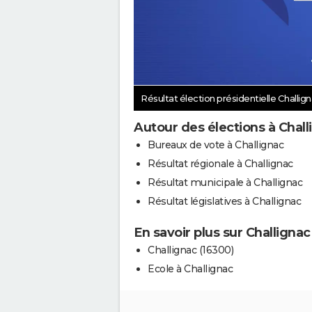
Résultat élection présidentielle Challig
Autour des élections à Chall
Bureaux de vote à Challignac
Résultat régionale à Challignac
Résultat municipale à Challignac
Résultat législatives à Challignac
En savoir plus sur Challignac
Challignac (16300)
Ecole à Challignac