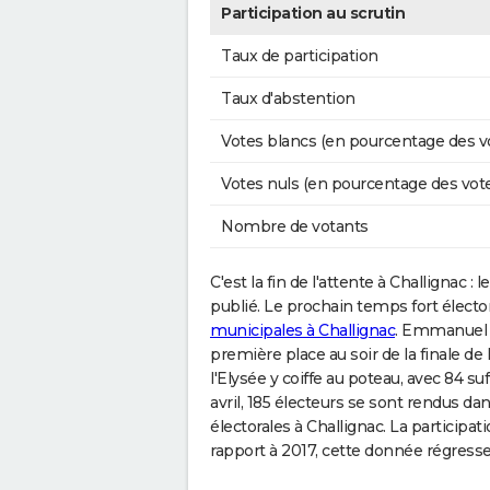
Participation au scrutin
Taux de participation
Taux d'abstention
Votes blancs (en pourcentage des v
Votes nuls (en pourcentage des vot
Nombre de votants
C'est la fin de l'attente à Challignac : l
publié. Le prochain temps fort électo
municipales à Challignac
. Emmanuel M
première place au soir de la finale de 
l'Elysée y coiffe au poteau, avec 84 s
avril, 185 électeurs se sont rendus dan
électorales à Challignac. La participa
rapport à 2017, cette donnée régresse 