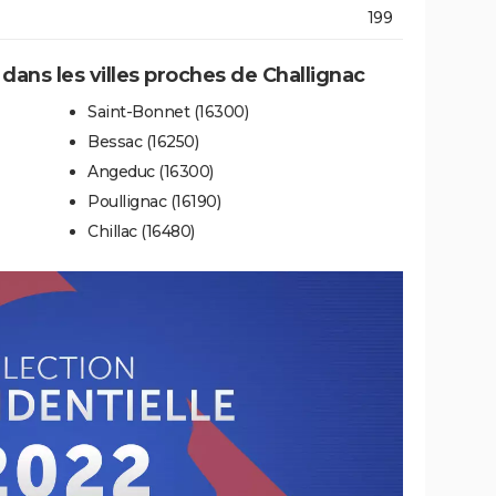
199
 dans les villes proches de Challignac
Saint-Bonnet (16300)
Bessac (16250)
Angeduc (16300)
Poullignac (16190)
Chillac (16480)