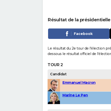
Résultat de la présidentielle
Facebook
Le résultat du 2e tour de l'élection pr
dessous le résultat officiel de l'élect
TOUR 2
Candidat
Emmanuel Macron
Marine Le Pen