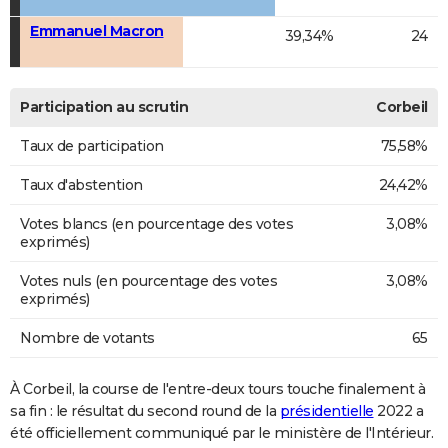
Emmanuel Macron
39,34%
24
Participation au scrutin
Corbeil
Taux de participation
75,58%
Taux d'abstention
24,42%
Votes blancs (en pourcentage des votes
3,08%
exprimés)
Votes nuls (en pourcentage des votes
3,08%
exprimés)
Nombre de votants
65
À Corbeil, la course de l'entre-deux tours touche finalement à
sa fin : le résultat du second round de la
présidentielle
2022 a
été officiellement communiqué par le ministère de l'Intérieur.