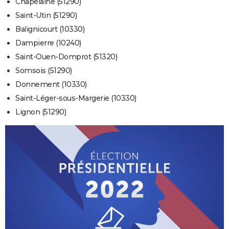
Chapelaine (51290)
Saint-Utin (51290)
Balignicourt (10330)
Dampierre (10240)
Saint-Ouen-Domprot (51320)
Somsois (51290)
Donnement (10330)
Saint-Léger-sous-Margerie (10330)
Lignon (51290)