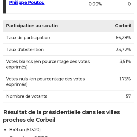
Philippe Poutou
0,00%
0
Participation au scrutin
Corbeil
Taux de participation
66,28%
Taux d'abstention
33,72%
Votes blancs (en pourcentage des votes
3,51%
exprimés)
Votes nuls (en pourcentage des votes
1,75%
exprimés)
Nombre de votants
57
Résultat de la présidentielle dans les villes
proches de Corbeil
Bréban (51320)