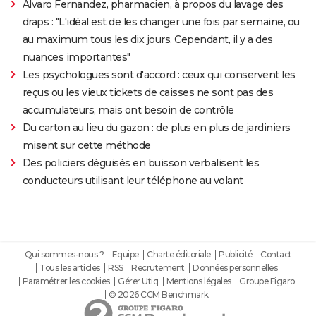
Alvaro Fernandez, pharmacien, à propos du lavage des
draps : "L'idéal est de les changer une fois par semaine, ou
au maximum tous les dix jours. Cependant, il y a des
nuances importantes"
Les psychologues sont d'accord : ceux qui conservent les
reçus ou les vieux tickets de caisses ne sont pas des
accumulateurs, mais ont besoin de contrôle
Du carton au lieu du gazon : de plus en plus de jardiniers
misent sur cette méthode
Des policiers déguisés en buisson verbalisent les
conducteurs utilisant leur téléphone au volant
Qui sommes-nous ?
Equipe
Charte éditoriale
Publicité
Contact
Tous les articles
RSS
Recrutement
Données personnelles
Paramétrer les cookies
Gérer Utiq
Mentions légales
Groupe Figaro
© 2026 CCM Benchmark