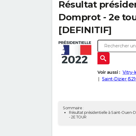
Résultat préside
Domprot - 2e tou
[DEFINITIF]
Voir aussi :
Vitry-
Saint-Dizier (52
Sommaire :
Résultat présidentielle à Saint-Ouen
- 2E TOUR