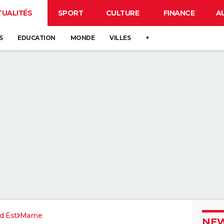
TUALITÉS
SPORT
CULTURE
FINANCE
A
S
EDUCATION
MONDE
VILLES
+
d Est
Marne
NEW