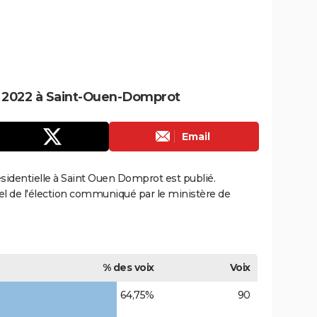
le 2022 à Saint-Ouen-Domprot
Email
résidentielle à Saint Ouen Domprot est publié.
ciel de l'élection communiqué par le ministère de
% des voix
Voix
64,75%
90