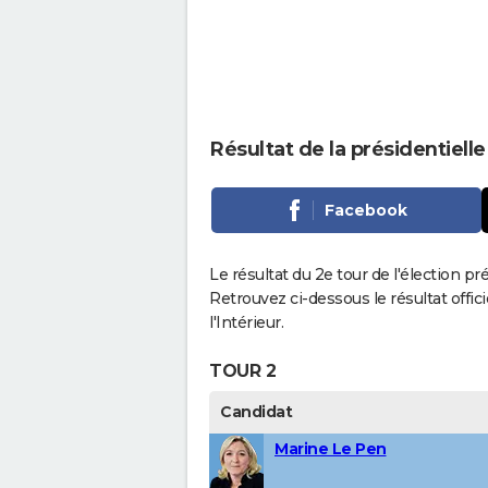
Résultat de la présidentiel
Facebook
Le résultat du 2e tour de l'élection p
Retrouvez ci-dessous le résultat offi
l'Intérieur.
TOUR 2
Candidat
Marine Le Pen