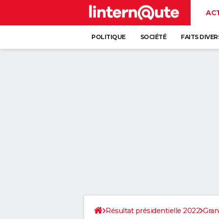
AC
POLITIQUE
SOCIÉTÉ
FAITS DIVER
Résultat présidentielle 2022
Gran