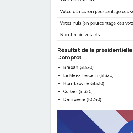
Taux d'abstention
Votes blancs (en pourcentage des v
Votes nuls (en pourcentage des vot
Nombre de votants
Résultat de la présidentielle
Domprot
Bréban (51320)
Le Meix-Tiercelin (51320)
Humbauville (51320)
Corbeil (51320)
Dampierre (10240)