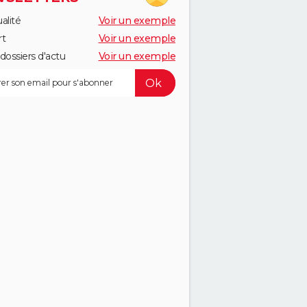
alité
Voir un exemple
rt
Voir un exemple
dossiers d'actu
Voir un exemple