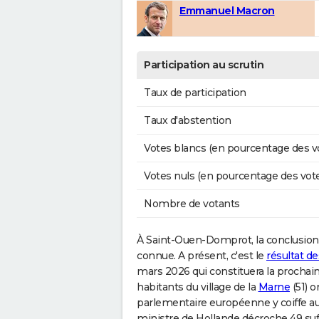
Emmanuel Macron
Participation au scrutin
Taux de participation
Taux d'abstention
Votes blancs (en pourcentage des v
Votes nuls (en pourcentage des vot
Nombre de votants
À Saint-Ouen-Domprot, la conclusion 
connue. A présent, c'est le
résultat d
mars 2026 qui constituera la prochai
habitants du village de la
Marne
(51) o
parlementaire européenne y coiffe a
ministre de Hollande décroche 49 suf