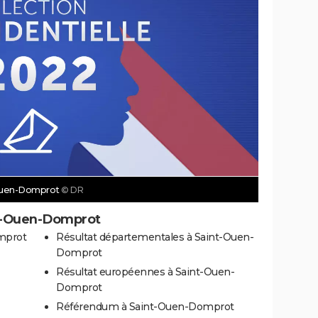
t-Ouen-Domprot
© DR
nt-Ouen-Domprot
mprot
Résultat départementales à Saint-Ouen-
Domprot
Résultat européennes à Saint-Ouen-
Domprot
Référendum à Saint-Ouen-Domprot