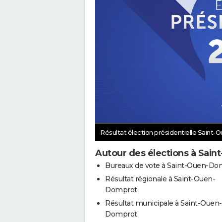
Résultat élection présidentielle Sain
Autour des élections à Sai
Bureaux de vote à Saint-Ouen-Do
Résultat régionale à Saint-Ouen-
Domprot
Résultat municipale à Saint-Ouen-
Domprot